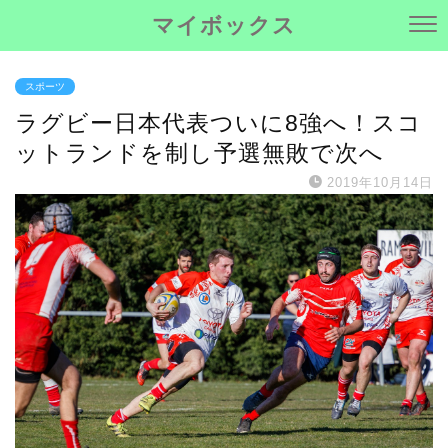
マイボックス
スポーツ
ラグビー日本代表ついに8強へ！スコ
ットランドを制し予選無敗で次へ
2019年10月14日