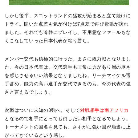
しかし後半、スコットランドの猛攻が始まると立て続けに
トライ。開いた点差も気が付けば7点差で再び緊張が訪れ
ました。それでも冷静にプレイし、不用意なファールもな
くこなしていった日本代表が粘り勝ち。
メンバー交代も積極的に行った、まさに総力戦となりまし
た。今の日本代表は、交代選手も非常に力があり層の厚さ
を感じさせるいい結果となりましたね。リーチマイケル選
手含め、能力の高い選手が交代できるのも、今の代表の強
さと言えるでしょう。
次戦はついに未知の8強へ。そして
対戦相手は南アフリカ
となるので相手にとっても倒したい相手となるでしょう。
トーナメントの国名を見ても、さすがに強い国が順当に上
がってきているという感じ。