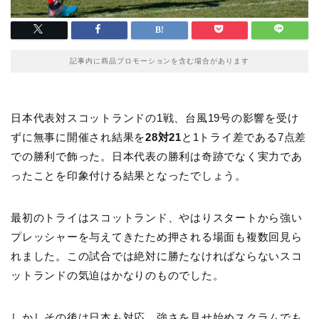
記事内に商品プロモーションを含む場合があります
日本代表対スコットランドの1戦、台風19号の影響を受け
ずに無事に開催され結果を
28対21
と1トライ差である7点差
での勝利で飾った。日本代表の勝利は奇跡でなく実力であ
ったことを印象付ける結果となったでしょう。
最初のトライはスコットランド、やはりスタートから強い
プレッシャーを与えてきたため押される場面も複数回見ら
れました。この試合では絶対に勝たなければならないスコ
ットランドの気迫はかなりのものでした。
しかしその後は日本も対応、強さを見せ始めスクラムでも