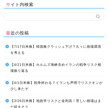
サイト内検索
最近の投稿
【7/17日米株】韓国株クラッシュ下げ？久々に相場環境
を考える
【4/21日米株】ホルムズ海峡含めイランの戦争リスク相
場振り返る
【4/1日米株】戦争終わる？イランも声明でリスクオンが
少し来たぞ
【3/26日米株】地政学リスクと金利高！苦しい相場はま
だ続きそう