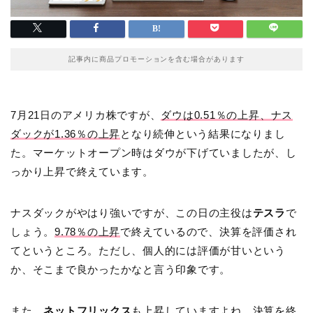
記事内に商品プロモーションを含む場合があります
7月21日のアメリカ株ですが、
ダウは0.51％の上昇、ナス
ダックが1.36％の上昇
となり続伸という結果になりまし
た。マーケットオープン時はダウが下げていましたが、し
っかり上昇で終えています。
ナスダックがやはり強いですが、この日の主役は
テスラ
で
しょう。
9.78％の上昇
で終えているので、決算を評価され
てというところ。ただし、個人的には評価が甘いという
か、そこまで良かったかなと言う印象です。
また、
ネットフリックス
も上昇していますよね。決算を終