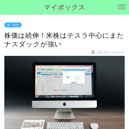
マイボックス
株・投資
株価は続伸！米株はテスラ中心にまた
ナスダックが強い
2022年7月22日