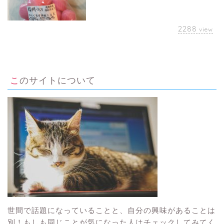
2288
view
このサイトについて
世間で話題になっていることと、自分の興味があることは
別！もしも同じことが気になった人はチェックしてみてく