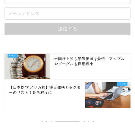
米国株上昇も景気後退は覚悟！アップル
やグーグルも採用縮小
【日本株/アメリカ株】注目銘柄とセクタ
ーのリスト！参考程度に