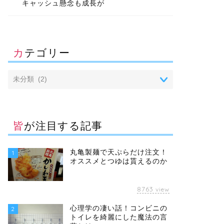
キャッシュ懸念も成長が
カテゴリー
皆が注目する記事
丸亀製麺で天ぷらだけ注文！
1
オススメとつゆは貰えるのか
8763
view
心理学の凄い話！コンビニの
2
トイレを綺麗にした魔法の言