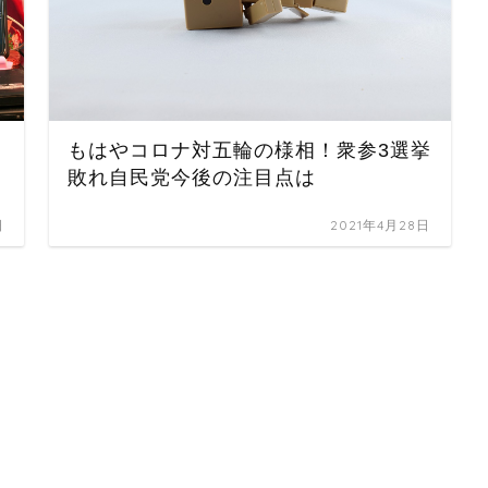
もはやコロナ対五輪の様相！衆参3選挙
敗れ自民党今後の注目点は
日
2021年4月28日