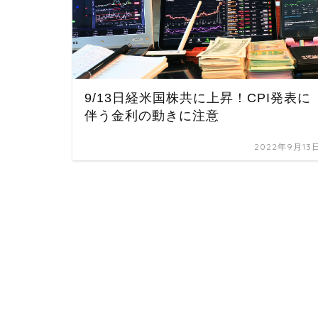
9/13日経米国株共に上昇！CPI発表に
伴う金利の動きに注意
2022年9月13