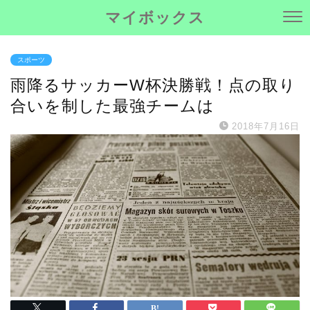
マイボックス
スポーツ
雨降るサッカーW杯決勝戦！点の取り
合いを制した最強チームは
2018年7月16日