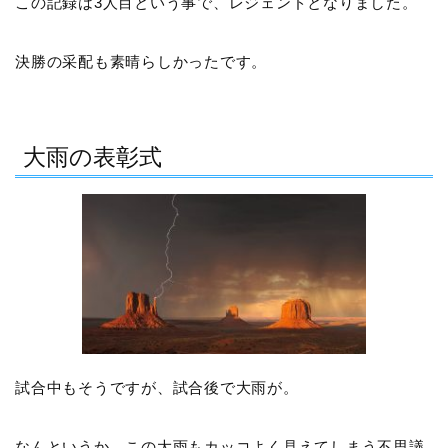
この記録は3人目という事で、レジェンドとなりました。
決勝の采配も素晴らしかったです。
大雨の表彰式
試合中もそうですが、試合後で大雨が。
なんというか、この大雨もカッコよく見えてしまう不思議