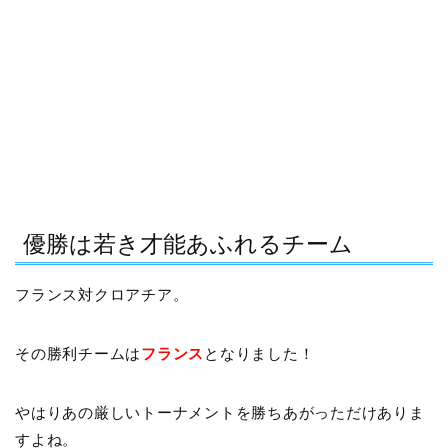
優勝は若き才能あふれるチーム
フランス対クロアチア。
その勝利チームは
フランス
となりました！
やはりあの厳しいトーナメントを勝ちあがっただけありま
すよね。