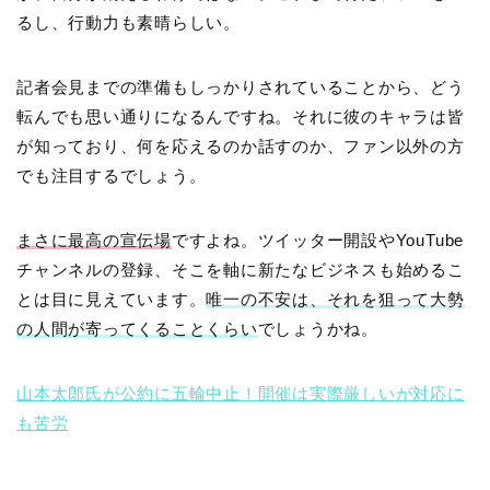
るし、行動力も素晴らしい。
記者会見までの準備もしっかりされていることから、どう
転んでも思い通りになるんですね。それに彼のキャラは皆
が知っており、何を応えるのか話すのか、ファン以外の方
でも注目するでしょう。
まさに最高の宣伝場
ですよね。ツイッター開設やYouTube
チャンネルの登録、そこを軸に新たなビジネスも始めるこ
とは目に見えています。
唯一の不安は、それを狙って大勢
の人間が寄ってくることくらい
でしょうかね。
山本太郎氏が公約に五輪中止！開催は実際厳しいが対応に
も苦労