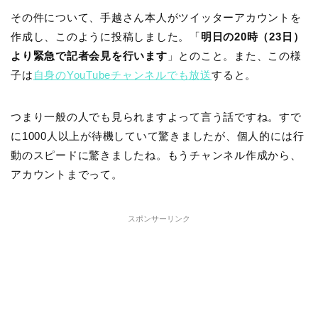
その件について、手越さん本人がツイッターアカウントを
作成し、このように投稿しました。「
明日の20時（23日）
より緊急で記者会見を行います
」とのこと。また、この様
子は
自身のYouTubeチャンネルでも放送
すると。
つまり一般の人でも見られますよって言う話ですね。すで
に1000人以上が待機していて驚きましたが、個人的には行
動のスピードに驚きましたね。もうチャンネル作成から、
アカウントまでって。
スポンサーリンク