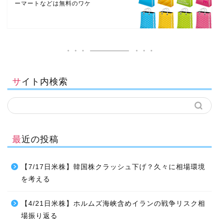
ーマートなどは無料のワケ
サイト内検索
最近の投稿
【7/17日米株】韓国株クラッシュ下げ？久々に相場環境
を考える
【4/21日米株】ホルムズ海峡含めイランの戦争リスク相
場振り返る