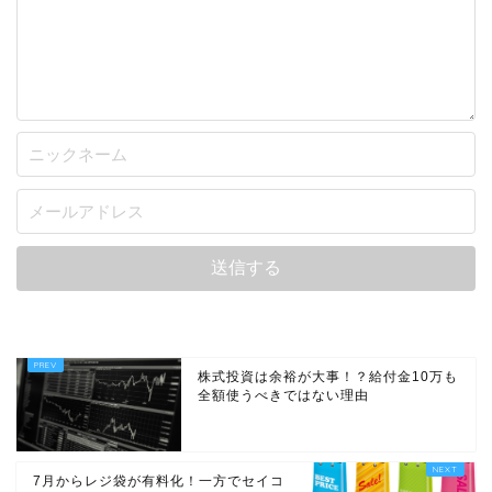
株式投資は余裕が大事！？給付金10万も
全額使うべきではない理由
7月からレジ袋が有料化！一方でセイコ