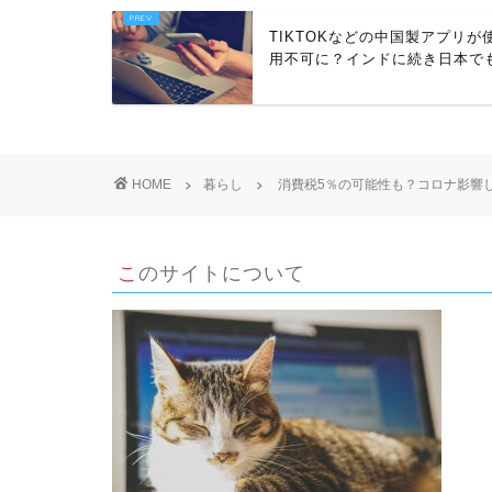
TIKTOKなどの中国製アプリが
用不可に？インドに続き日本で
HOME
暮らし
消費税5％の可能性も？コロナ影響
このサイトについて