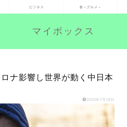
ビジネス
食～グルメ～
マイボックス
コロナ影響し世界が動く中日本
2020年7月29日