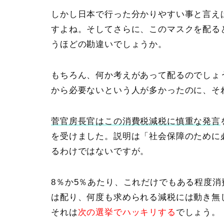
しかし日本で行った分かりやすい事と言え
すよね。そしてさらに、このマスクを配る
うほどの勘違いでしょうか。
もちろん、何か考えがあって配るのでしょ
から必要ないという人が多かったのに、そ
菅官房長官はこの消費税減税に慎重な発言
を受けました。説明は「
社会保障のために
るわけではないですが。
8％か5％あたり、これだけでもある程度
は配り、何度も求められる減税には動き無
それは
次の選挙でハッキリする
でしょう。