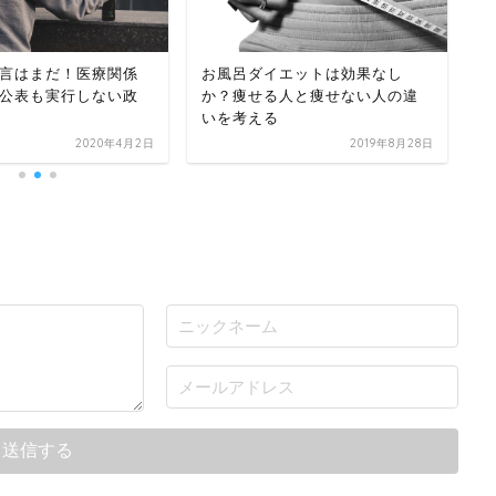
言はまだ！医療関係
お風呂ダイエットは効果なし
コ
公表も実行しない政
か？痩せる人と痩せない人の違
コ
いを考える
2020年4月2日
2019年8月28日