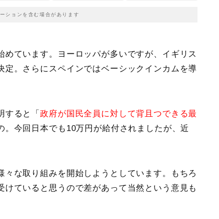
ーションを含む場合があります
始めています。ヨーロッパが多いですが、イギリス
決定。さらにスペインでは
ベーシックインカム
を導
明すると「
政府が国民全員に対して背且つできる最
の。今回日本でも10万円が給付されましたが、近
様々な取り組みを開始しようとしています。もちろ
受けていると思うので差があって当然という意見も