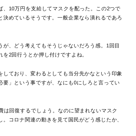
ば、
10万円を支給してマスクを配った
。この2つで
と決めているそうです。一般企業なら潰れるであろ
うが、どう考えてもそうじゃないだろう感。1回目
れを2回行うとか押し付けですよね。
をしており、変わるとしても当分先かなという印象
必要
」という事ですが、なにも0にしろと言ってい
消費は回復するでしょう。なのに望まれないマスク
し。コロナ関連の動きを見て国民がどう感じたか、