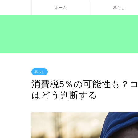
ホーム
暮らし
暮らし
消費税5％の可能性も？
はどう判断する