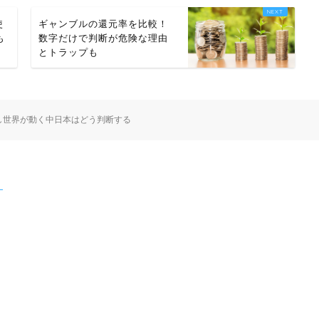
使
ギャンブルの還元率を比較！
も
数字だけで判断が危険な理由
とトラップも
し世界が動く中日本はどう判断する