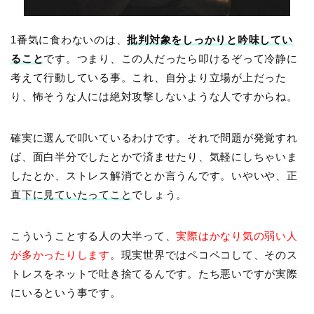
1番気に食わないのは、
批判対象をしっかりと吟味してい
ること
です。つまり、この人だったら叩けるぞって冷静に
考えて行動している事。これ、自分より立場が上だった
り、怖そうな人には絶対攻撃しないような人ですからね。
確実に選んで叩いているわけです。それで問題が発覚すれ
ば、面白半分でしたとかで済ませたり、気軽にしちゃいま
したとか、ストレス解消でとか言うんです。いやいや、正
直
下に見ていたってこと
でしょう。
こういうことする人の大半って、
実際はかなり気の弱い人
が多かったりします
。現実世界ではペコペコして、そのス
トレスをネットで吐き捨てるんです。たち悪いですが実際
にいるという事です。