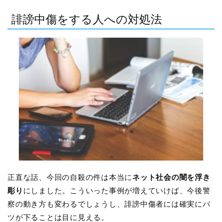
誹謗中傷をする人への対処法
正直な話、今回の自殺の件は本当に
ネット社会の闇を浮き
彫り
にしました。こういった事例が増えていけば、今後警
察の動き方も変わるでしょうし、誹謗中傷者には確実にバ
ツが下ることは目に見える。