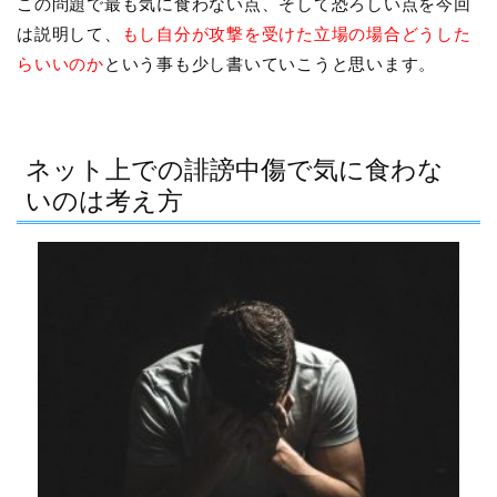
この問題で最も気に食わない点、そして恐ろしい点を今回
は説明して、
もし自分が攻撃を受けた立場の場合どうした
らいいのか
という事も少し書いていこうと思います。
ネット上での誹謗中傷で気に食わな
いのは考え方