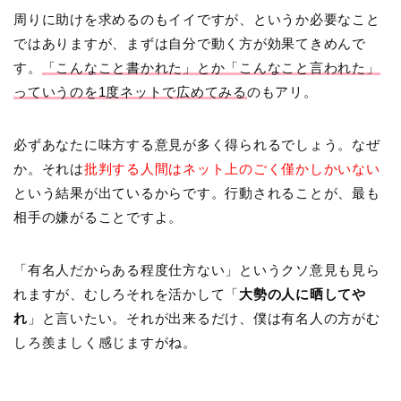
周りに助けを求めるのもイイですが、というか必要なこと
ではありますが、まずは自分で動く方が効果てきめんで
す。
「こんなこと書かれた」とか「こんなこと言われた」
っていうのを1度ネットで広めてみる
のもアリ。
必ずあなたに味方する意見が多く得られるでしょう。なぜ
か。それは
批判する人間はネット上のごく僅かしかいない
という結果が出ているからです。行動されることが、最も
相手の嫌がることですよ。
「有名人だからある程度仕方ない」というクソ意見も見ら
れますが、むしろそれを活かして「
大勢の人に晒してや
れ
」と言いたい。それが出来るだけ、僕は有名人の方がむ
しろ羨ましく感じますがね。