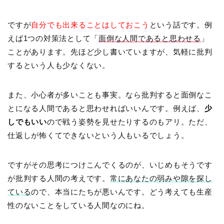
ですが
自分でも出来ることはしておこう
という話です。例
えば1つの対策法として「
面倒な人間であると思わせる
」
ことがあります。先ほど少し書いていますが、気軽に批判
するという人も少なくない。
また、小心者が多いことも事実。なら批判すると面倒なこ
とになる人間であると思わせればいいんです。例えば、
少
しでもいい
ので戦う姿勢を見せたりするのもアリ。ただ、
仕返しが怖くてできないという人もいるでしょう。
ですがその思考につけこんでくるのが、いじめもそうです
が批判する人間の考えです。
常にあなたの弱みや隙を探し
ている
ので、本当にたちが悪いんです。どう考えても生産
性のないことをしている人間なのにね。