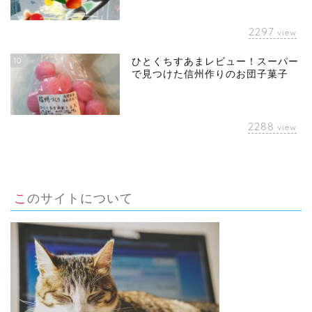
2297
view
10
ひとくちすあまレビュー！スーパー
で見つけた信州作りのお団子菓子
2288
view
このサイトについて