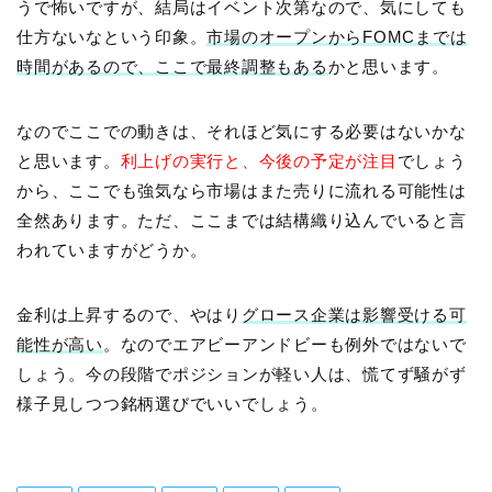
うで怖いですが、結局はイベント次第なので、気にしても
仕方ないなという印象。
市場のオープンからFOMCまでは
時間があるので、ここで最終調整もある
かと思います。
なのでここでの動きは、それほど気にする必要はないかな
と思います。
利上げの実行と、今後の予定が注目
でしょう
から、ここでも強気なら市場はまた売りに流れる可能性は
全然あります。ただ、ここまでは結構織り込んでいると言
われていますがどうか。
金利は上昇するので、やはり
グロース企業は影響受ける可
能性が高い
。なのでエアビーアンドビーも例外ではないで
しょう。今の段階でポジションが軽い人は、慌てず騒がず
様子見しつつ銘柄選びでいいでしょう。