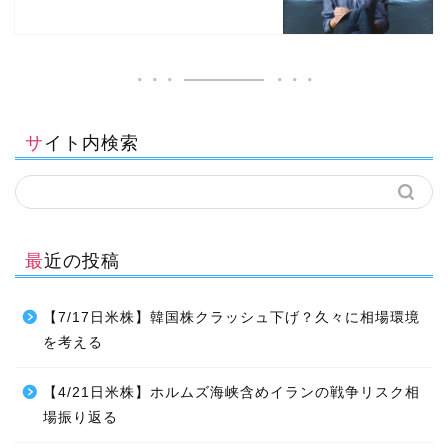
サイト内検索
最近の投稿
【7/17日米株】韓国株クラッシュ下げ？久々に相場環境
を考える
【4/21日米株】ホルムズ海峡含めイランの戦争リスク相
場振り返る