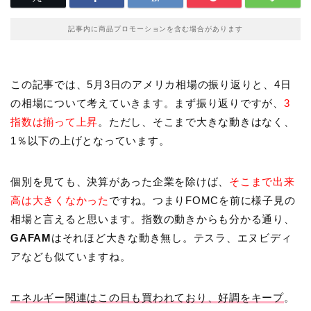
記事内に商品プロモーションを含む場合があります
この記事では、5月3日のアメリカ相場の振り返りと、4日
の相場について考えていきます。まず振り返りですが、
3
指数は揃って上昇
。ただし、そこまで大きな動きはなく、
1％以下の上げとなっています。
個別を見ても、決算があった企業を除けば、
そこまで出来
高は大きくなかった
ですね。つまりFOMCを前に様子見の
相場と言えると思います。指数の動きからも分かる通り、
GAFAM
はそれほど大きな動き無し。テスラ、エヌビディ
アなども似ていますね。
エネルギー関連はこの日も買われており、好調をキープ
。