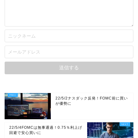
22/5/2ナスダック反発！FOMC前に買い
が優勢に
22/5/4FOMCは無事通過！0.75％利上げ
回避で安心買いに