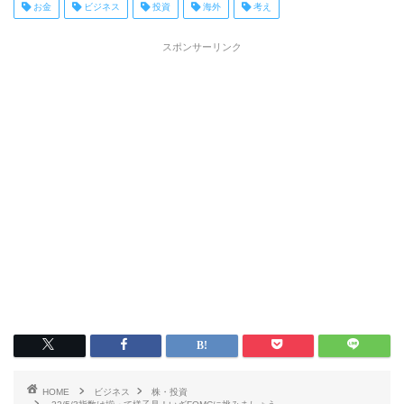
お金
ビジネス
投資
海外
考え
スポンサーリンク
HOME
ビジネス
株・投資