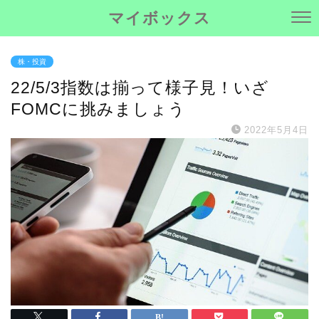
マイボックス
株・投資
22/5/3指数は揃って様子見！いざ
FOMCに挑みましょう
2022年5月4日