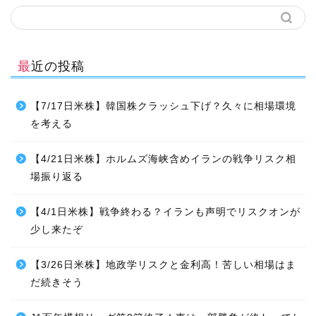
最近の投稿
【7/17日米株】韓国株クラッシュ下げ？久々に相場環境
を考える
【4/21日米株】ホルムズ海峡含めイランの戦争リスク相
場振り返る
【4/1日米株】戦争終わる？イランも声明でリスクオンが
少し来たぞ
【3/26日米株】地政学リスクと金利高！苦しい相場はま
だ続きそう