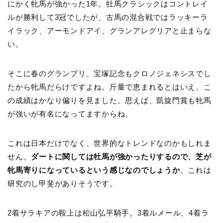
にかく牝馬が強かった1年。牡馬クラシックはコントレイ
ルが勝利して3冠でしたが、古馬の混合戦ではラッキーラ
イラック、アーモンドアイ、グランアレグリアと止まらな
い。
そこに春のグランプリ、宝塚記念もクロノジェネシスでし
たから牝馬だらけですよね。斤量で恵まれるとはいえ、こ
の成績はかなり偏りを見ました。思えば、凱旋門賞も牝馬
が強いが有名になってますからね。
これは日本だけでなく、世界的なトレンドなのかもしれま
せん。
ダートに関しては牡馬が強かったりするので、芝が
牝馬寄りになっているという感じなのでしょうか
。これは
研究のし甲斐がありそうです。
2着サラキアの鞍上は松山弘平騎手。3着ルメール、4着ラ