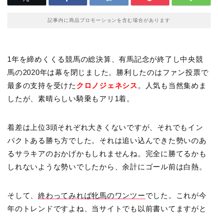
記事内に商品プロモーションを含む場合があります
1年を締めくくる競馬の総決算、有馬記念が終了し中央競
馬の2020年は幕を閉じました。勝利したのはファン投票で
最多の支持を受けた
クロノジェネシス
。人気も当然集めま
したが、素晴らしい騎乗もアリ1着。
着差は上位3頭それぞれ大きくないですが、それでもイン
パクトある勝ち方でした。それは追い込んできた勢いのあ
るサラキアのおかげかもしれませんね。完全に勝てるかも
しれないような勢いでしたから、余計にゴール前は白熱。
そして、
終わってみれば牝馬のワンツー
でした。これが今
年のトレンドですよね、当サイトでも以前書いてますがと