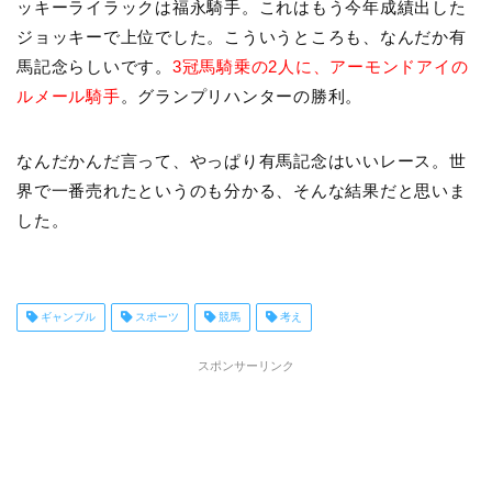
ッキーライラックは福永騎手。これはもう今年成績出した
ジョッキーで上位でした。こういうところも、なんだか有
馬記念らしいです。
3冠馬騎乗の2人に、アーモンドアイの
ルメール騎手
。グランプリハンターの勝利。
なんだかんだ言って、やっぱり有馬記念はいいレース。世
界で一番売れたというのも分かる、そんな結果だと思いま
した。
ギャンブル
スポーツ
競馬
考え
スポンサーリンク