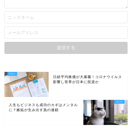
日経平均株価が大暴騰！コロナウイルス
影響し世界が日本に投資か
人生もビジネスも成功のカギはメンタル
に？嫉妬が生み出す負の連鎖