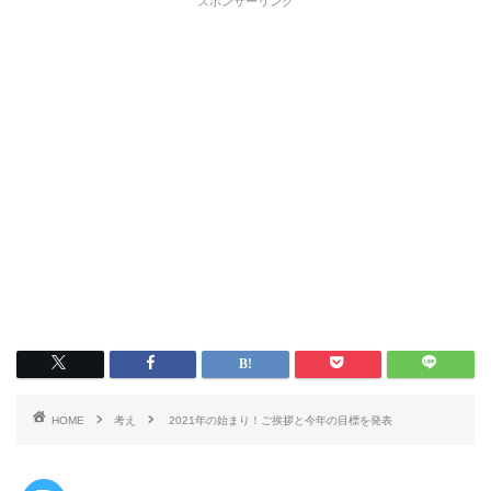
スポンサーリンク
HOME
考え
2021年の始まり！ご挨拶と今年の目標を発表