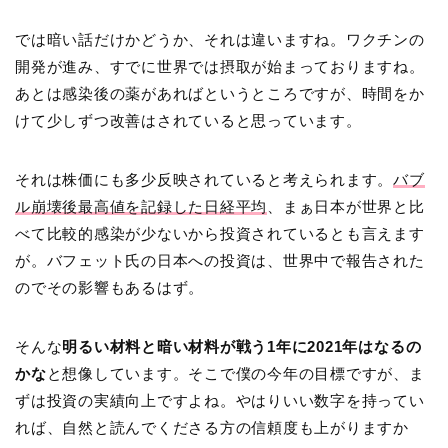
では暗い話だけかどうか、それは違いますね。ワクチンの
開発が進み、すでに世界では摂取が始まっておりますね。
あとは感染後の薬があればというところですが、時間をか
けて少しずつ改善はされていると思っています。
それは株価にも多少反映されていると考えられます。
バブ
ル崩壊後最高値を記録した日経平均
、まぁ日本が世界と比
べて比較的感染が少ないから投資されているとも言えます
が。バフェット氏の日本への投資は、世界中で報告された
のでその影響もあるはず。
そんな
明るい材料と暗い材料が戦う1年に2021年はなるの
かな
と想像しています。そこで僕の今年の目標ですが、ま
ずは投資の実績向上ですよね。やはりいい数字を持ってい
れば、自然と読んでくださる方の信頼度も上がりますか