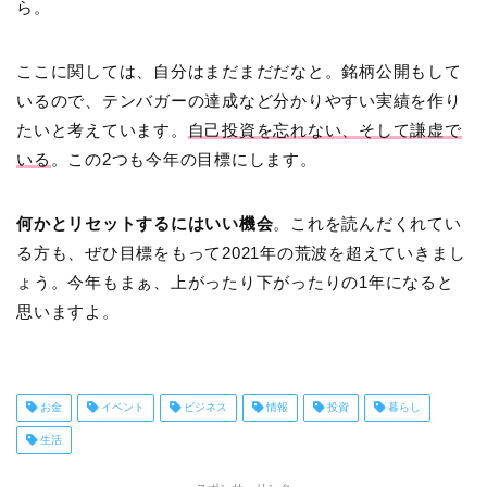
ら。
ここに関しては、自分はまだまだだなと。銘柄公開もして
いるので、テンバガーの達成など分かりやすい実績を作り
たいと考えています。
自己投資を忘れない、そして謙虚で
いる
。この2つも今年の目標にします。
何かとリセットするにはいい機会
。これを読んだくれてい
る方も、ぜひ目標をもって2021年の荒波を超えていきまし
ょう。今年もまぁ、上がったり下がったりの1年になると
思いますよ。
お金
イベント
ビジネス
情報
投資
暮らし
生活