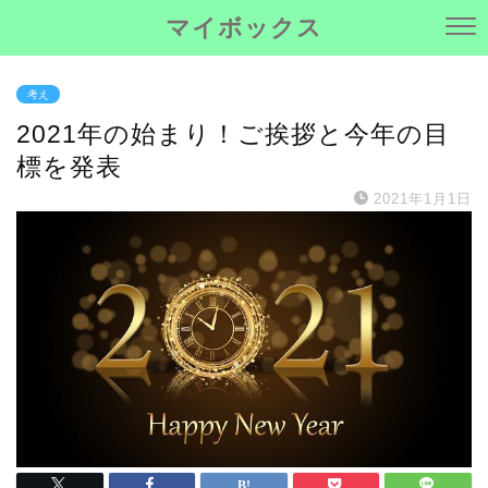
マイボックス
考え
2021年の始まり！ご挨拶と今年の目
標を発表
2021年1月1日