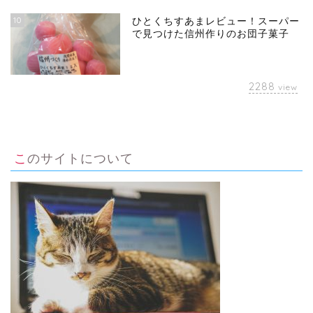
10
ひとくちすあまレビュー！スーパー
で見つけた信州作りのお団子菓子
2288
view
このサイトについて