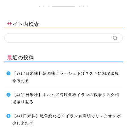
サイト内検索
最近の投稿
【7/17日米株】韓国株クラッシュ下げ？久々に相場環境
を考える
【4/21日米株】ホルムズ海峡含めイランの戦争リスク相
場振り返る
【4/1日米株】戦争終わる？イランも声明でリスクオンが
少し来たぞ