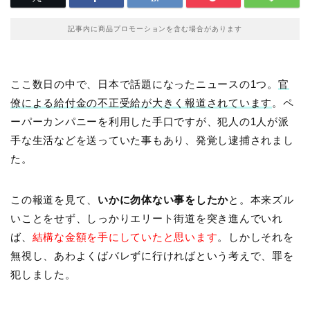
記事内に商品プロモーションを含む場合があります
ここ数日の中で、日本で話題になったニュースの1つ。
官
僚による給付金の不正受給が大きく報道されています
。ペ
ーパーカンパニーを利用した手口ですが、犯人の1人が派
手な生活などを送っていた事もあり、発覚し逮捕されまし
た。
この報道を見て、
いかに勿体ない事をしたか
と。本来ズル
いことをせず、しっかりエリート街道を突き進んでいれ
ば、
結構な金額を手にしていたと思います
。しかしそれを
無視し、あわよくばバレずに行ければという考えで、罪を
犯しました。