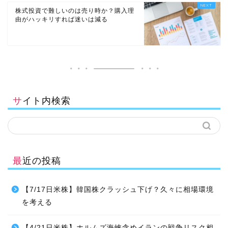
株式投資で難しいのは売り時か？購入理
由がハッキリすれば迷いは減る
サイト内検索
最近の投稿
【7/17日米株】韓国株クラッシュ下げ？久々に相場環境
を考える
【4/21日米株】ホルムズ海峡含めイランの戦争リスク相