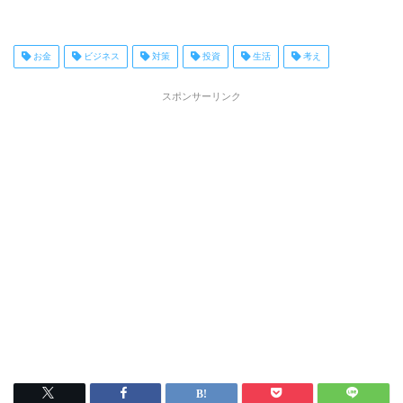
お金
ビジネス
対策
投資
生活
考え
スポンサーリンク