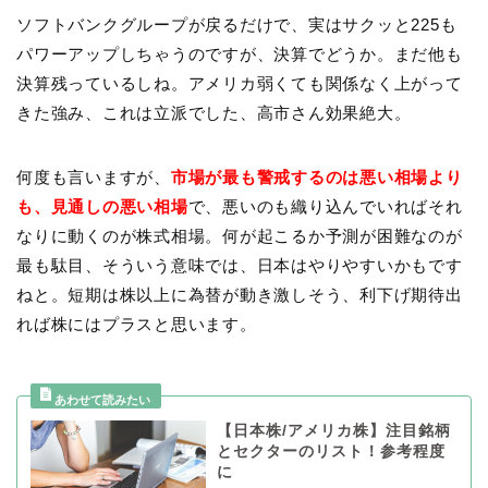
ソフトバンクグループが戻るだけで、実はサクッと225も
パワーアップしちゃうのですが、決算でどうか。まだ他も
決算残っているしね。アメリカ弱くても関係なく上がって
きた強み、これは立派でした、高市さん効果絶大。
何度も言いますが、
市場が最も警戒するのは悪い相場より
も、見通しの悪い相場
で、悪いのも織り込んでいればそれ
なりに動くのが株式相場。何が起こるか予測が困難なのが
最も駄目、そういう意味では、日本はやりやすいかもです
ねと。短期は株以上に為替が動き激しそう、利下げ期待出
れば株にはプラスと思います。
【日本株/アメリカ株】注目銘柄
とセクターのリスト！参考程度
に