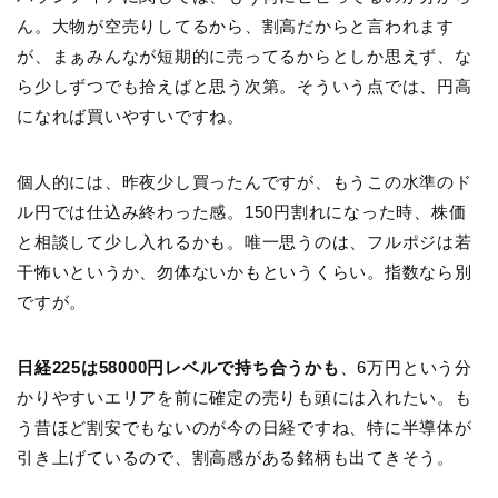
ん。大物が空売りしてるから、割高だからと言われます
が、まぁみんなが短期的に売ってるからとしか思えず、な
ら少しずつでも拾えばと思う次第。そういう点では、円高
になれば買いやすいですね。
個人的には、昨夜少し買ったんですが、もうこの水準のド
ル円では仕込み終わった感。150円割れになった時、株価
と相談して少し入れるかも。唯一思うのは、フルポジは若
干怖いというか、勿体ないかもというくらい。指数なら別
ですが。
日経225は58000円レベルで持ち合うかも
、6万円という分
かりやすいエリアを前に確定の売りも頭には入れたい。も
う昔ほど割安でもないのが今の日経ですね、特に半導体が
引き上げているので、割高感がある銘柄も出てきそう。