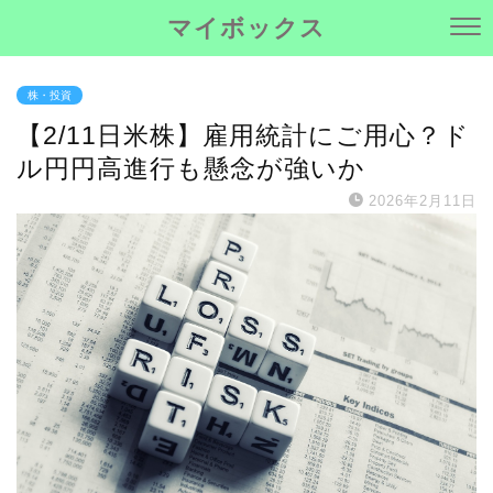
マイボックス
株・投資
【2/11日米株】雇用統計にご用心？ド
ル円円高進行も懸念が強いか
2026年2月11日