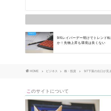
9/6レイバーデー明けでトレンド
か！先物上昇も環境は良くない
HOME
ビジネス
株・投資
9/7下落の出口が
このサイトについて