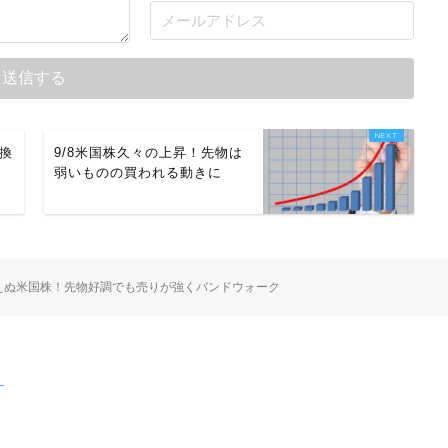
転換
9/8米国株久々の上昇！先物は
弱いものの買われる動きに
見えぬ米国株！先物好調でも売りが強くバンドウォーク