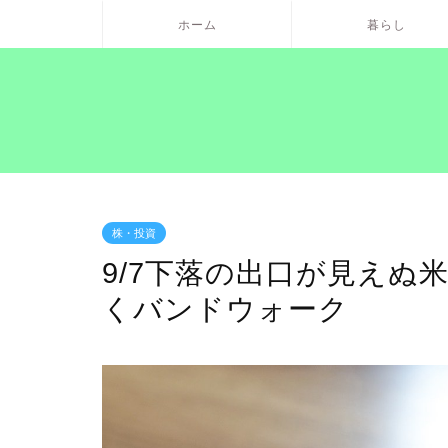
ホーム
暮らし
株・投資
9/7下落の出口が見えぬ
くバンドウォーク