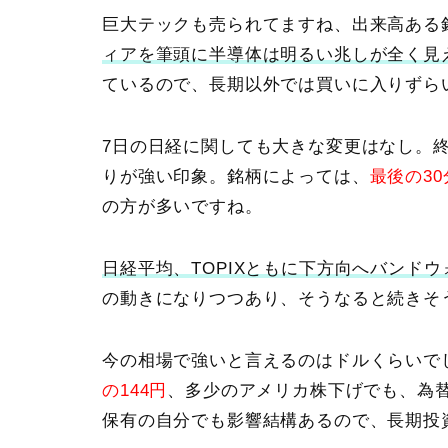
巨大テックも売られてますね、出来高ある
ィアを筆頭に半導体は明るい兆しが全く見
ているので、長期以外では買いに入りずら
7日の日経
に関しても大きな変更はなし。
りが強い印象。銘柄によっては、
最後の3
の方が多いですね。
日経平均、TOPIXともに下方向へバンド
の動きになりつつあり、そうなると続きそ
今の相場で強いと言えるのはドルくらいで
の144円
、多少のアメリカ株下げでも、為
保有の自分でも影響結構あるので、長期投