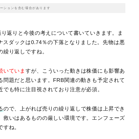
ーションを含む場合があります
振り返りと今後の考えについて書いていきます。ま
ナスダックは0.74％の下落
となりました。先物は悪
の繰り返しですね。
続いていま
すが、こういった動きは株価にも影響あ
る問題だと思います。
FRB関連の動きも予定されて
近でも特に注目視されており注意が必須。
る
ので、上がれば売りの繰り返しで株価は上昇でき
、救いはあるものの厳しい環境です。エンフェーズ
ですね。