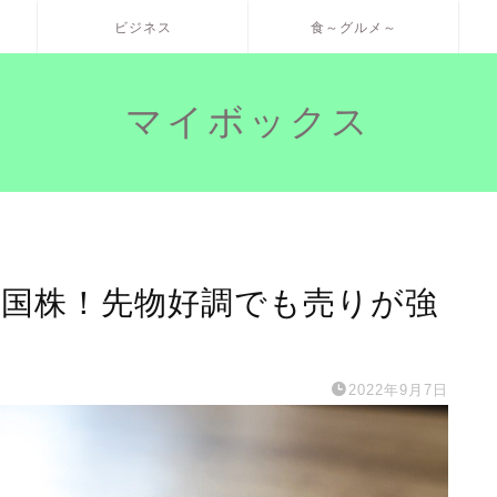
ビジネス
食～グルメ～
マイボックス
米国株！先物好調でも売りが強
2022年9月7日