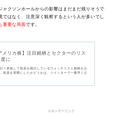
ジャクソンホールからの影響はまだまだ残りそうで
境ではなく、注意深く観察するという人が多いでし
も重要な局面
です。
アメリカ株】注目銘柄とセクターのリス
程度に
日々更新して投資を検討しているウォッチリスト銘柄を公
。投資を実際にしたかどうかは、ツイッターで一番早く公
スポンサーリンク