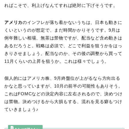
ればこそで、利上げなんてすれば絶対に下げそうです。
アメリカ
のインフレが落ち着かないうちは、日本も動きに
くいというのが想定で、まだ時間かかりそうです。9月は
例年難しい相場、無茶は禁物ですが、配当など含め動きは
あるだろうと。戦略は必須で、どこで利益を狙うかをはっ
きりさせましょう。配当なのか、その後の調整から買って
11月くらいの上昇を狙うか。これは様々でしょう。
個人的にはアメリカ株、9月終盤位が上がるなら方向出る
かなと思っていますが、10月の前半の可能性もありそう。
これはFOMCなどの決定内容に左右されるので、決めつけ
は禁物。決めつけるから大損もする、流れを見る癖もつけ
ていきましょう♪