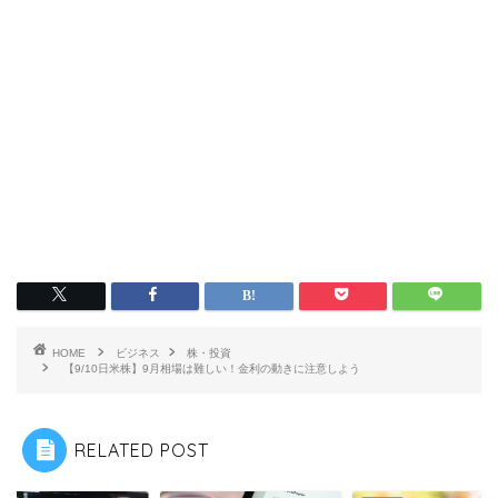
HOME
ビジネス
株・投資
【9/10日米株】9月相場は難しい！金利の動きに注意しよう
RELATED POST