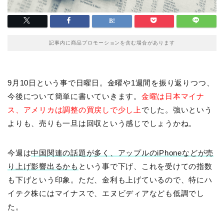
記事内に商品プロモーションを含む場合があります
9月10日という事で日曜日。金曜や1週間を振り返りつつ、
今後について簡単に書いていきます。
金曜は日本マイナ
ス、アメリカは調整の買戻しで少し上
でした。強いという
よりも、売りも一旦は回収という感じでしょうかね。
今週は
中国関連の話題が多く、アップルのiPhoneなどが売
り上げ影響出るかも
という事で下げ、これを受けての指数
も下げという印象。ただ、金利も上げているので、特にハ
イテク株にはマイナスで、エヌビディアなども低調でし
た。