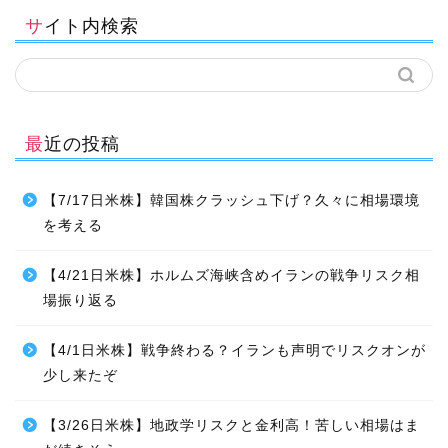
サイト内検索
最近の投稿
【7/17日米株】韓国株クラッシュ下げ？久々に相場環境
を考える
【4/21日米株】ホルムズ海峡含めイランの戦争リスク相
場振り返る
【4/1日米株】戦争終わる？イランも声明でリスクオンが
少し来たぞ
【3/26日米株】地政学リスクと金利高！苦しい相場はま