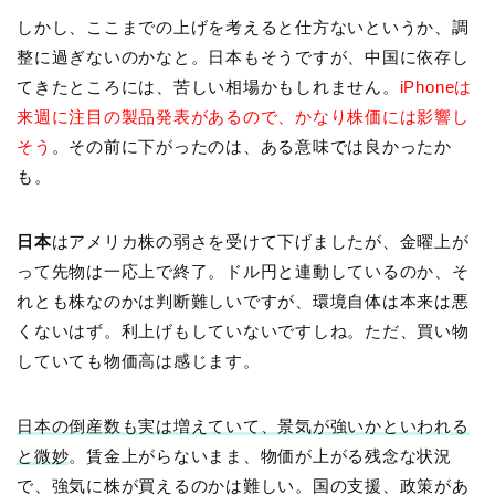
しかし、ここまでの上げを考えると仕方ないというか、調
整に過ぎないのかなと。日本もそうですが、中国に依存し
てきたところには、苦しい相場かもしれません。
iPhoneは
来週に注目の製品発表があるので、かなり株価には影響し
そう
。その前に下がったのは、ある意味では良かったか
も。
日本
はアメリカ株の弱さを受けて下げましたが、金曜上が
って先物は一応上で終了。ドル円と連動しているのか、そ
れとも株なのかは判断難しいですが、環境自体は本来は悪
くないはず。利上げもしていないですしね。ただ、買い物
していても物価高は感じます。
日本の倒産数も実は増えていて、景気が強いかといわれる
と微妙
。賃金上がらないまま、物価が上がる残念な状況
で、強気に株が買えるのかは難しい。国の支援、政策があ