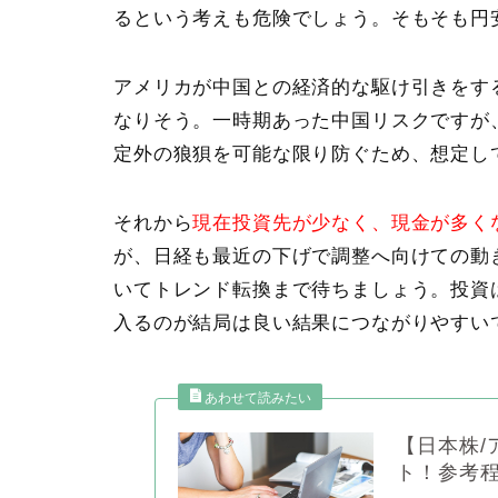
るという考えも危険でしょう。そもそも円
アメリカが中国との経済的な駆け引きをす
なりそう。一時期あった中国リスクですが
定外の狼狽を可能な限り防ぐため、想定し
それから
現在投資先が少なく、現金が多く
が、日経も最近の下げで調整へ向けての動
いてトレンド転換まで待ちましょう。投資
入るのが結局は良い結果につながりやすい
【日本株/
ト！参考