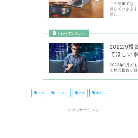
この記事では、
開していきます
開し...
2022/
てほしい
2022年9月
て株式投資が難
お金
ビジネス
投資
考え
スポンサーリンク