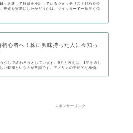
日々更新して投資を検討しているウォッチリスト銘柄を公
。投資を実際にしたかどうかは、ツイッターで一番早く公
9投資初心者へ！株に興味持った人に今知っ
事
がもう少しで終わろうとしています。9月と言えば、1年を通し
しい時期というのが常識です。アメリカの平均的な株価...
スポンサーリンク