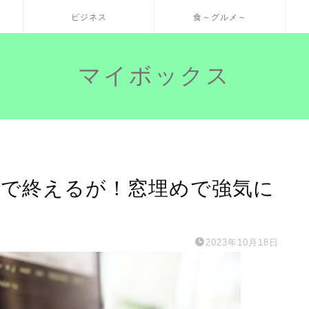
ビジネス
食～グルメ～
マイボックス
上昇で終えるが！窓埋めで強気に
2023年10月18日