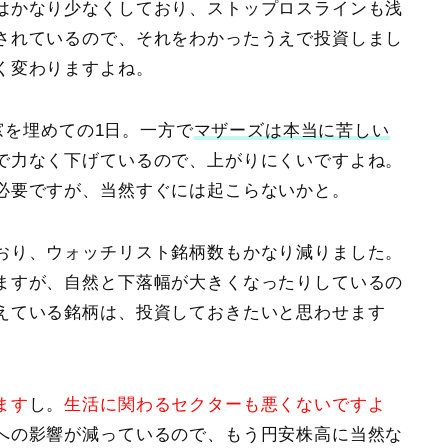
はかなり少なくしており、ストップロスラインも浅
されているので、それをわかったうえで投資しまし
く変わりますよね。
窓を埋めての1日。一方で
マザーズ
は本当に苦しい
で力なく下げているので、上がりにくいですよね。
必要ですが、当然すぐには起こらないかと。
おり、ウォッチリスト銘柄数もかなり減りました。
ますが、自然と下落幅が大きくなったりしているの
えている銘柄は、投資しておきたいと思わせます
ます
し。
生活に関わるセクターも悪くないですよ
への影響が減っているので、もう円安株高に当然な