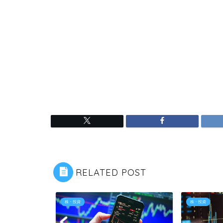
RELATED POST
株・投資
株・投資