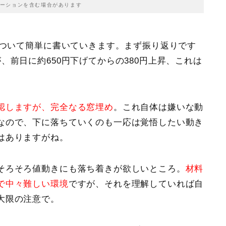
ーションを含む場合があります
について簡単に書いていきます。まず振り返りです
、前日に約650円下げてからの380円上昇、これは
認しますが、完全なる窓埋め
。これ自体は嫌いな動
なので、下に落ちていくのも一応は覚悟したい動き
はありますがね。
そろそろ値動きにも落ち着きが欲しいところ。
材料
で中々難しい環境
ですが、それを理解していれば自
大限の注意で。