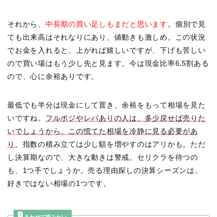
それから、
中長期の買い足しもまだと思います
。個別で見
ても出来高はそれなりにあり、値動きも激しめ。この状況
でお金を入れると、上がれば嬉しいですが、下げも苦しい
ので買い場はもう少し先と見ます。今は現金比率6.5割ある
ので、心に余裕ありです。
最低でも半分は現金にして置き、余裕をもって相場を見た
いですね。
フルポジやレバありの人は、多少戻せば売りた
いでしょうから、この慌てた相場を冷静に見る必要があ
り
。指数の積み立ては少し額を増やすのはアリかも。ただ
し決算期なので、大きな動きは警戒。セリクラを待つの
も、1つ手でしょうか。売る理由探しの決算シーズンは、
好きではない相場の1つです。