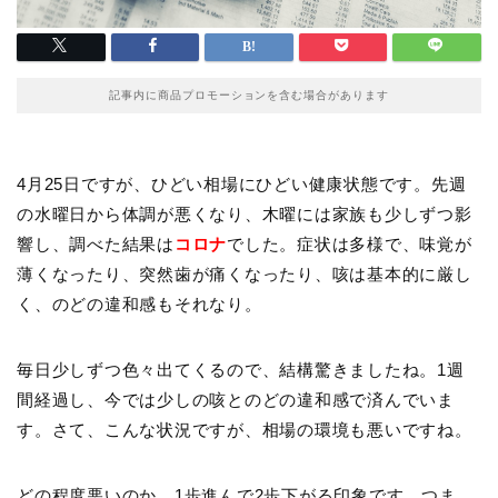
記事内に商品プロモーションを含む場合があります
4月25日ですが、ひどい相場にひどい健康状態です。先週
の水曜日から体調が悪くなり、木曜には家族も少しずつ影
響し、調べた結果は
コロナ
でした。症状は多様で、味覚が
薄くなったり、突然歯が痛くなったり、咳は基本的に厳し
く、のどの違和感もそれなり。
毎日少しずつ色々出てくるので、結構驚きましたね。1週
間経過し、今では少しの咳とのどの違和感で済んでいま
す。さて、こんな状況ですが、相場の環境も悪いですね。
どの程度悪いのか、
1歩進んで2歩下がる印象
です。つま