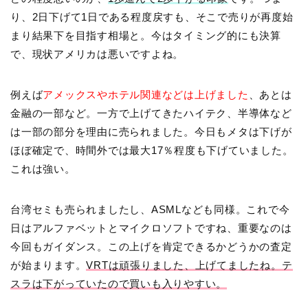
り、2日下げて1日である程度戻すも、そこで売りが再度始
まり結果下を目指す相場と。今はタイミング的にも決算
で、現状アメリカは悪いですよね。
例えば
アメックスやホテル関連などは上げました
、あとは
金融の一部など。一方で上げてきたハイテク、半導体など
は一部の部分を理由に売られました。今日もメタは下げが
ほぼ確定で、時間外では最大17％程度も下げていました。
これは強い。
台湾セミも売られましたし、ASMLなども同様。これで今
日はアルファベットとマイクロソフトですね、重要なのは
今回もガイダンス。この上げを肯定できるかどうかの査定
が始まります。
VRTは頑張りました、上げてましたね。テ
スラは下がっていたので買いも入りやすい。