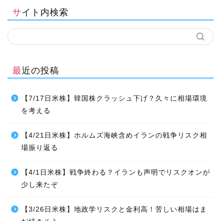
サイト内検索
最近の投稿
【7/17日米株】韓国株クラッシュ下げ？久々に相場環境
を考える
【4/21日米株】ホルムズ海峡含めイランの戦争リスク相
場振り返る
【4/1日米株】戦争終わる？イランも声明でリスクオンが
少し来たぞ
【3/26日米株】地政学リスクと金利高！苦しい相場はま