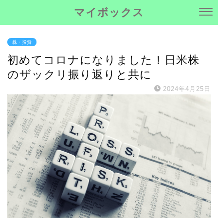
マイボックス
株・投資
初めてコロナになりました！日米株
のザックリ振り返りと共に
2024年4月25日