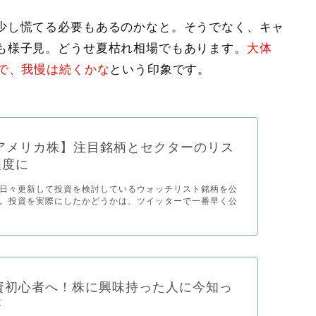
少し慌てる必要もあるのかなと。そうでなく、キャ
も様子見。どうせ夏枯れ相場でもあります。
大体
で、我慢は続くかな
という印象です。
アメリカ株】注目銘柄とセクターのリス
程度に
日々更新して投資を検討しているウォッチリスト銘柄を公
。投資を実際にしたかどうかは、ツイッターで一番早く公
9投資初心者へ！株に興味持った人に今知っ
事