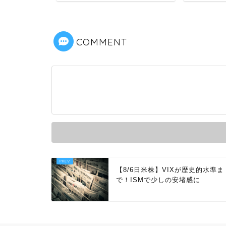
COMMENT
【8/6日米株】VIXが歴史的水準ま
で！ISMで少しの安堵感に