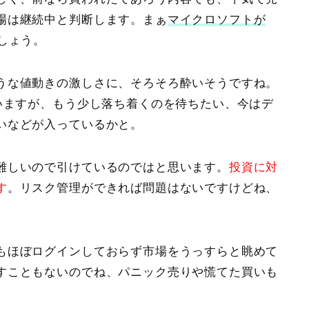
場は継続中と判断します。まぁ
マイクロソフトが
しょう。
うな値動きの激しさに、そろそろ酔いそうですね。
います
が、もう少し落ち着くのを待ちたい、今はデ
いなどが入っているかと。
難しいので引けているのではと思います。
投資に対
す
。リスク管理ができれば問題はないですけどね、
もほぼログインしておらず市場をうっすらと眺めて
すこともないのでね、パニック売りや慌てた買いも