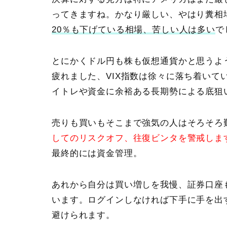
ってきますね。かなり厳しい、やはり糞相
20％も下げている相場、苦しい人は多い
で
とにかくドル円も株も仮想通貨かと思うよ
疲れました、
VIX指数は徐々に落ち着いて
イトレや資金に余裕ある長期勢による底狙
売りも買いもそこまで強気の人はそろそろ
してのリスクオフ、往復ビンタを警戒しま
最終的には資金管理。
あれから自分は買い増しを我慢、証券口座
います。ログインしなければ下手に手を出
避けられます。