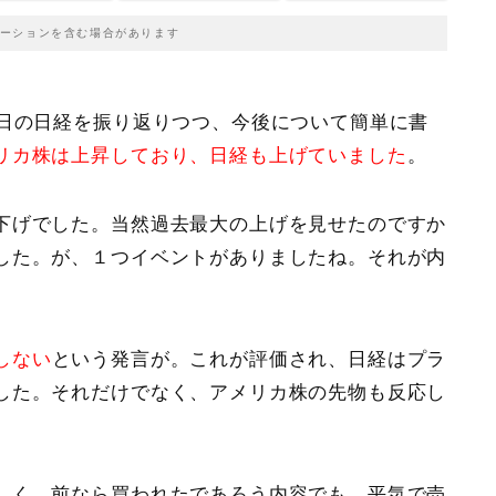
ーションを含む場合があります
今日の日経を振り返りつつ、今後について簡単に書
リカ株は上昇しており、日経も上げていました
。
下げでした。当然過去最大の上げを見せたのですか
した。が、１つイベントがありましたね。それが
内
しない
という発言が。これが評価され、日経はプラ
した。それだけでなく、アメリカ株の先物も反応し
しく、前なら買われたであろう内容でも、平気で売