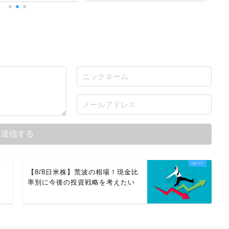
【8/8日米株】荒波の相場！現金比
率別に今後の投資戦略を考えたい