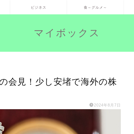
ビジネス
食～グルメ～
マイボックス
裁の会見！少し安堵で海外の株
2024年8月7日