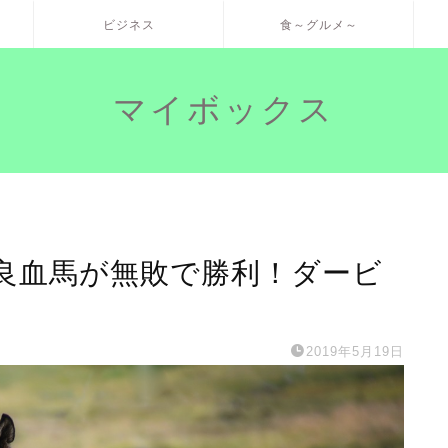
ビジネス
食～グルメ～
マイボックス
良血馬が無敗で勝利！ダービ
2019年5月19日