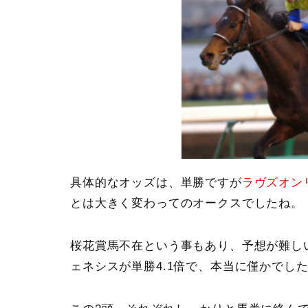
具体的なオッズは、単勝ですが
ラヴズオン
とは大きく変わってのオークスでしたね。
桜花賞馬不在という事もあり、予想が難し
ェネシスが単勝4.1倍で、本当に僅かでし