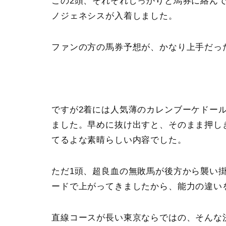
この2頭、それぞれしっかりと馬券に絡ん
ノジェネシスが入着しました。
ファンの方の馬券予想が、かなり上手だっ
ですが2着には人気薄の
カレンブーケドー
ました。早めに抜け出すと、そのまま押し
てるよな素晴らしい内容でした。
ただ1頭、超良血の無敗馬が後方から襲い
ードで上がってきましたから、能力の違い
直線コースが長い東京ならではの、そんな