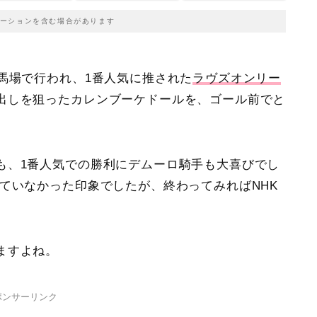
ーションを含む場合があります
馬場で行われ、1番人気に推された
ラヴズオンリー
出しを狙ったカレンブーケドールを、ゴール前でと
も、1番人気での勝利にデムーロ騎手も大喜びでし
ていなかった印象でしたが、終わってみればNHK
ますよね。
ポンサーリンク