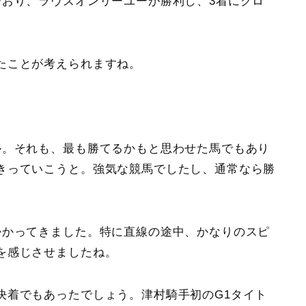
でおり、ラヴズオンリーユーが勝利し、3着にクロ
たことが考えられますね。
ル
。それも、最も勝てるかもと思わせた馬でもあり
きっていこうと。強気な競馬でしたし、通常なら勝
掛かってきました。特に直線の途中、かなりのスピ
を感じさせましたね。
決着でもあったでしょう。津村騎手初のG1タイト