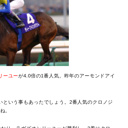
リーユー
が4.0倍の1番人気。昨年のアーモンドアイ
いという事もあったでしょう。2番人気のクロノジ
たね。