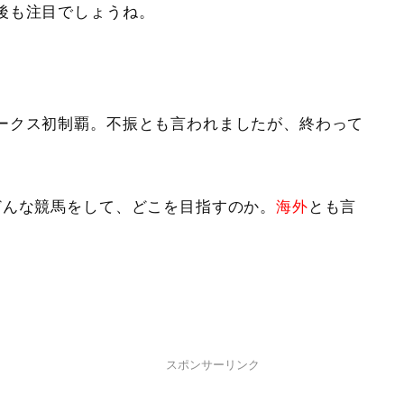
後も注目でしょうね。
ークス初制覇。不振とも言われましたが、終わって
どんな競馬をして、どこを目指すのか。
海外
とも言
。
スポンサーリンク