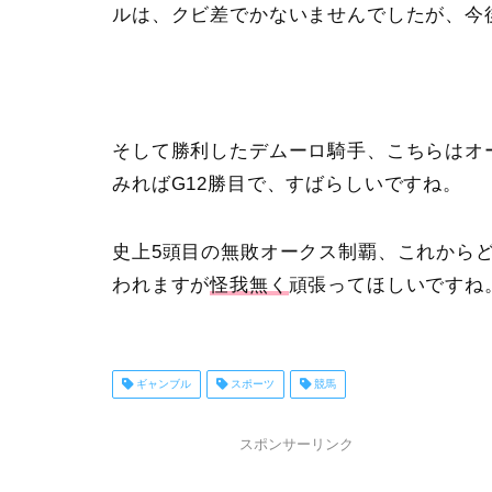
ルは、クビ差でかないませんでしたが、今
そして勝利したデムーロ騎手、こちらはオ
みればG12勝目で、すばらしいですね。
史上5頭目の無敗オークス制覇、これから
われますが
怪我無く
頑張ってほしいですね
ギャンブル
スポーツ
競馬
スポンサーリンク