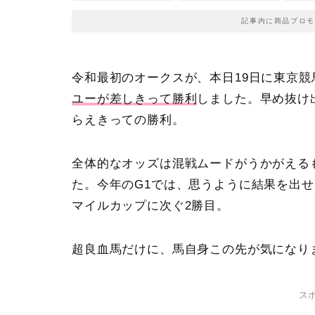
記事内に商品プロモ
令和最初のオークスが、本日19日に東京競
ユーが差しきって勝利
しました。早め抜け
らえきっての勝利。
全体的なオッズは混戦ムードがうかがえる
た。今年のG1では、思うように結果を出せ
マイルカップに次ぐ2勝目。
超良血馬だけに、馬自身この先が気になり
ス