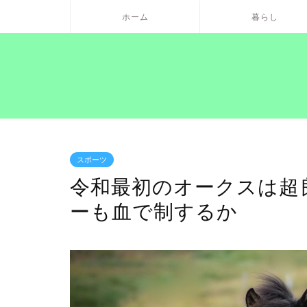
ホーム
暮らし
スポーツ
令和最初のオークスは超
ーも血で制するか