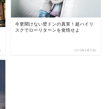
今更聞けない壁ドンの真実！超ハイリ
スクでローリターンを覚悟せよ
日
2019年4月21日