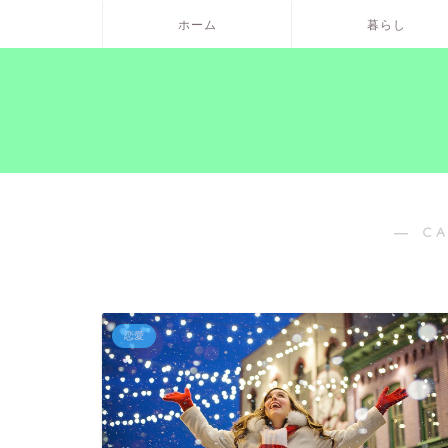
ホーム
暮らし
― C
恋愛