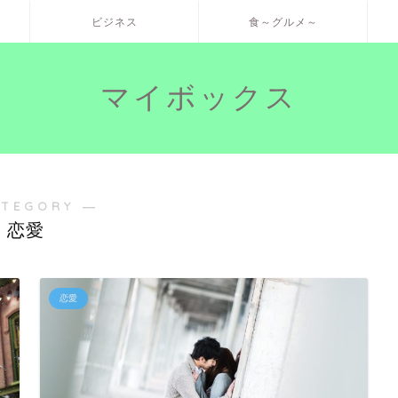
ビジネス
食～グルメ～
マイボックス
ATEGORY ―
恋愛
恋愛