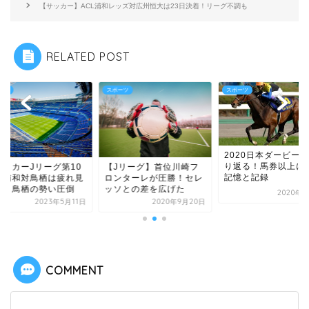
【サッカー】ACL浦和レッズ対広州恒大は23日決着！リーグ不調も
RELATED POST
ーツ
スポーツ
スポーツ
2020日本ダービー
り返る！馬券以上に
サッカーJリーグ第10
【Jリーグ】首位川崎フ
記憶と記録
】浦和対鳥栖は疲れ見
ロンターレが圧勝！セレ
た！鳥栖の勢い圧倒
ッソとの差を広げた
2020年6
2023年5月11日
2020年9月20日
COMMENT