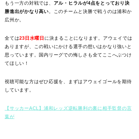
もう一方の対戦では、
アル・ヒラルが4点をとっており決
勝進出がかなり高い
。このチームと決勝で戦うのは浦和か
広州か。
全ては
23日水曜日
に決まることになります。アウェイでは
ありますが、この戦いにかける選手の想いはかなり強いと
思っています。国内リーグでの悔しさも全てここへぶつけ
てほしい！
視聴可能な方はぜひ応援を、まずはアウェイゴールを期待
しています。
【サッカーACL】浦和レッズ逆転勝利の裏に相手監督の言
葉が