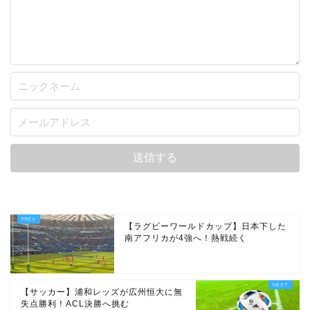
【ラグビーワールドカップ】日本下した
南アフリカが4強へ！熱戦続く
【サッカー】浦和レッズが広州恒大に無
失点勝利！ACL決勝へ挑む