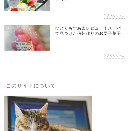
2298
view
10
ひとくちすあまレビュー！スーパー
で見つけた信州作りのお団子菓子
2288
view
このサイトについて