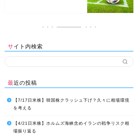
サイト内検索
最近の投稿
【7/17日米株】韓国株クラッシュ下げ？久々に相場環境
を考える
【4/21日米株】ホルムズ海峡含めイランの戦争リスク相
場振り返る