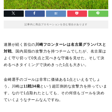
記事内に商品プロモーションを含む場合があります
連勝が続く首位の
川崎フロンターレは名古屋グランパスと
対戦
。国内屈指の攻撃力を持つチームでしたが、名古屋は
よく守り切って0失点と完ぺきな守備を見せた。そして決
めるべきタイミングで決めきった1点も大きい。
金崎選手のゴールは非常に価値ある1点といえるでしょ
う。川崎は
11戦34発
という超圧倒的な攻撃力を持っていま
す。なので1点取れたとしても、その何倍もゴールを決め
ていくようなチームなんですね。