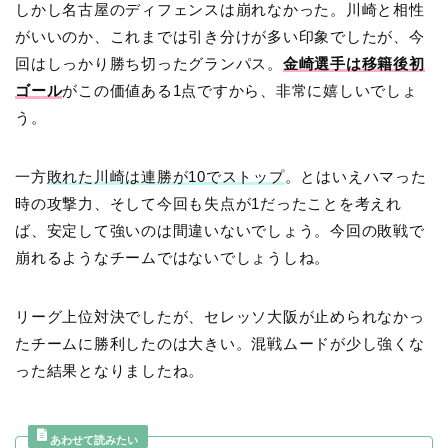
しかし名古屋のディフェンスは崩れなかった。川崎と相性
がいいのか、これまでは引き分けが多い印象でしたが、今
回はしっかり勝ち切ったグランパス。
金崎選手は移籍後初
ゴール
がこの価値ある1点ですから、非常に嬉しいでしょ
う。
一方
敗れた川崎は連勝が10でストップ
。とはいえハマった
時の攻撃力、そして今回も失点が1だったことを考えれ
ば、安定して強いのは間違いないでしょう。今回の敗戦で
崩れるようなチームではないでしょうしね。
リーグ上位対決でしたが、セレッソ大阪が止められなかっ
たチームに勝利したのは大きい。混戦ムードが少し強くな
った結果となりましたね。