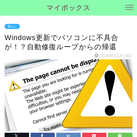
マイボックス
暮らし
Windows更新でパソコンに不具合
が！？自動修復ループからの帰還
2020年12月19日