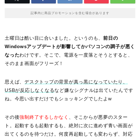
記事内に商品プロモーションを含む場合があります
土曜日は酷い目に合いました。というのも、
前日の
Windowsアップデートが影響してかパソコンの調子が悪く
なった
わけです。そこで、電源を一度落とそうとすると、
そのまま画面がフリーズ！
思えば、
デスクトップの背景が真っ黒になっていたり、
USBが反応しなくなる
など嫌なシグナルは出ていたんです
ね。今思い出すだけでもショッキングでしたよw
その後
強制終了するしかなく
、そこからが悪夢のスター
ト。起動するも起動するも、絶対に次に進めず青い画面が
出てくるのを待つだけ。何度再起動しても変わらず、対応