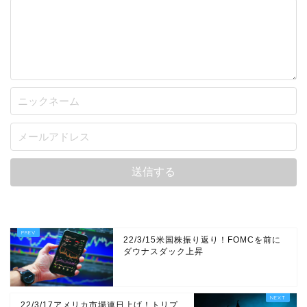
22/3/15米国株振り返り！FOMCを前に
ダウナスダック上昇
22/3/17アメリカ市場連日上げ！トリプ