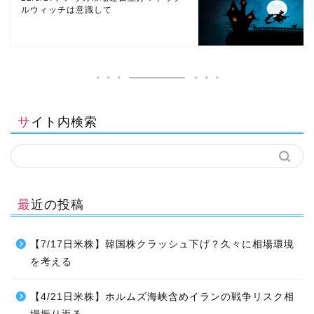
ルウィッチは意識して
サイト内検索
最近の投稿
【7/17日米株】韓国株クラッシュ下げ？久々に相場環境
を考える
【4/21日米株】ホルムズ海峡含めイランの戦争リスク相