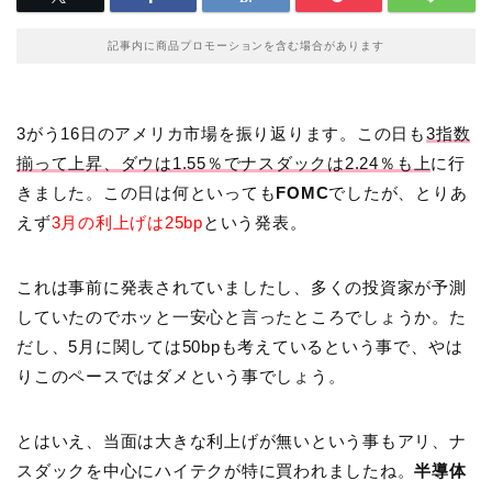
記事内に商品プロモーションを含む場合があります
3がう16日のアメリカ市場を振り返ります。この日も
3指数
揃って上昇、ダウは1.55％でナスダックは2.24％も上
に行
きました。この日は何といっても
FOMC
でしたが、とりあ
えず
3月の利上げは25bp
という発表。
これは事前に発表されていましたし、多くの投資家が予測
していたのでホッと一安心と言ったところでしょうか。た
だし、5月に関しては50bpも考えているという事で、やは
りこのペースではダメという事でしょう。
とはいえ、当面は大きな利上げが無いという事もアリ、ナ
スダックを中心にハイテクが特に買われましたね。
半導体