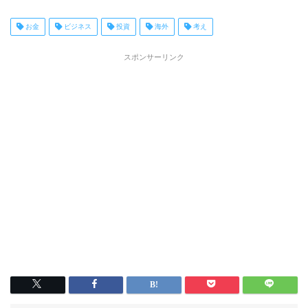
お金
ビジネス
投資
海外
考え
スポンサーリンク