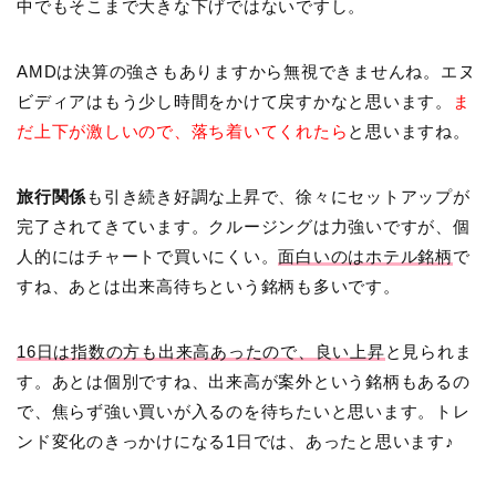
中でもそこまで大きな下げではないですし。
AMDは決算の強さもありますから無視できませんね。エヌ
ビディアはもう少し時間をかけて戻すかなと思います。
ま
だ上下が激しいので、落ち着いてくれたら
と思いますね。
旅行関係
も引き続き好調な上昇で、徐々にセットアップが
完了されてきています。クルージングは力強いですが、個
人的にはチャートで買いにくい。
面白いのはホテル銘柄
で
すね、あとは出来高待ちという銘柄も多いです。
16日は指数の方も出来高あったので、良い上昇
と見られま
す。あとは個別ですね、出来高が案外という銘柄もあるの
で、焦らず強い買いが入るのを待ちたいと思います。トレ
ンド変化のきっかけになる1日では、あったと思います♪