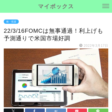
マイボックス
株・投資
22/3/16FOMCは無事通過！利上げも
予測通りで米国市場好調
2022年3月17日