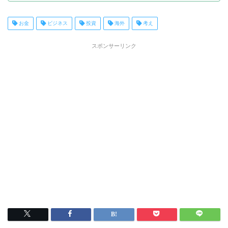
お金
ビジネス
投資
海外
考え
スポンサーリンク