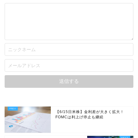
【6/15日米株】金利差が大きく拡大！
FOMCは利上げ停止も継続