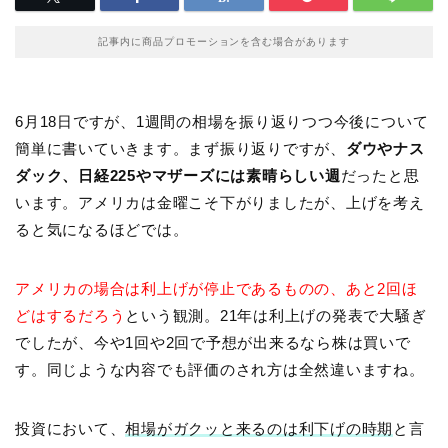
記事内に商品プロモーションを含む場合があります
6月18日ですが、1週間の相場を振り返りつつ今後について
簡単に書いていきます。まず振り返りですが、
ダウやナス
ダック、日経225やマザーズには素晴らしい週
だったと思
います。アメリカは金曜こそ下がりましたが、上げを考え
ると気になるほどでは。
アメリカの場合は利上げが停止であるものの、あと2回ほ
どはするだろう
という観測。21年は利上げの発表で大騒ぎ
でしたが、今や1回や2回で予想が出来るなら株は買いで
す。同じような内容でも評価のされ方は全然違いますね。
投資において、
相場がガクッと来るのは利下げの時期
と言