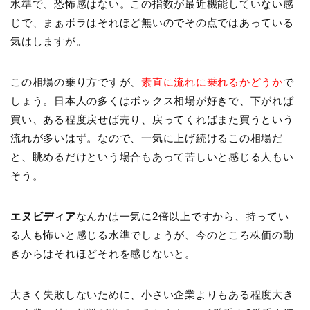
水準で、恐怖感はない。この指数が最近機能していない感
じで、まぁボラはそれほど無いのでその点ではあっている
気はしますが。
この相場の乗り方ですが、
素直に流れに乗れるかどうか
で
しょう。日本人の多くはボックス相場が好きで、下がれば
買い、ある程度戻せば売り、戻ってくればまた買うという
流れが多いはず。なので、一気に上げ続けるこの相場だ
と、眺めるだけという場合もあって苦しいと感じる人もい
そう。
エヌビディア
なんかは一気に2倍以上ですから、持ってい
る人も怖いと感じる水準でしょうが、今のところ株価の動
きからはそれほどそれを感じないと。
大きく失敗しないために、小さい企業よりもある程度大き