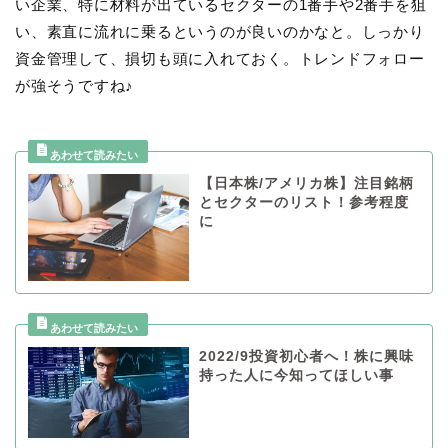
い企業、特に材料が出ているセクターの1番手や2番手を狙
い、素直に流れに乗るというのが良いのかなと。しっかり
資金管理して、損切も頭に入れておく。トレンドフォロー
が強そうですね♪
【日本株/アメリカ株】注目銘柄
とセクターのリスト！参考程度
に
2022/9投資初心者へ！株に興味
持った人に今知ってほしい事