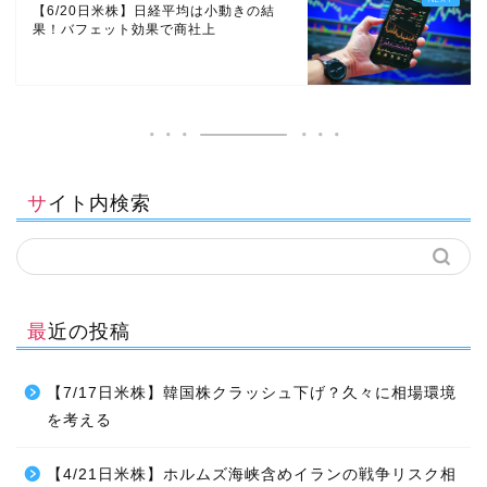
【6/20日米株】日経平均は小動きの結
果！バフェット効果で商社上
サイト内検索
最近の投稿
【7/17日米株】韓国株クラッシュ下げ？久々に相場環境
を考える
【4/21日米株】ホルムズ海峡含めイランの戦争リスク相