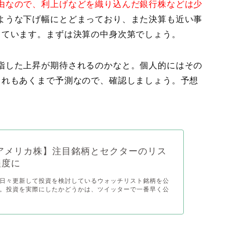
由なので、利上げなどを織り込んだ銀行株などは少
ような下げ幅にとどまっており、また決算も近い事
しています。まずは決算の中身次第でしょう。
指した上昇が期待されるのかなと。個人的にはその
これもあくまで予測なので、確認しましょう。予想
。
アメリカ株】注目銘柄とセクターのリス
程度に
日々更新して投資を検討しているウォッチリスト銘柄を公
。投資を実際にしたかどうかは、ツイッターで一番早く公