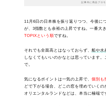
記事内に商品プロモ
11月6日の日本株を振り返りつつ、今後に
が、
3指数とも余裕の上昇
ですね。一番大
TOPIXという順
ですね。
それでも全面高とはなっておらず、
船や水
しなくてもいいのかなとは思っています。
で。
気になるポイントは一気の上昇で、
個別も
どで下がる場合、どこの窓を埋めていくの
オリエンタルランドなどは、本当に極端で