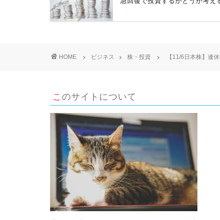
急回復で投資するかどうか考え
HOME
ビジネス
株・投資
【11/6日本株】
このサイトについて