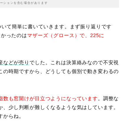
ーションを含む場合があります
ついて簡単に書いていきます。まず振り返りです
きかったのは
マザーズ（グロース）で、225に
産などが売り
でした。これは決算絡みなので不安視
この時期ですから、どうしても個別で動き変わるの
指数も窓開けが目立つようになっています
。調整な
か、少し判断が難しくなるような気はしています。
すからね。