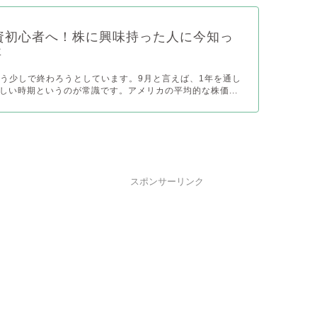
9投資初心者へ！株に興味持った人に今知っ
事
がもう少しで終わろうとしています。9月と言えば、1年を通し
しい時期というのが常識です。アメリカの平均的な株価...
スポンサーリンク