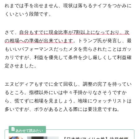
れまでは手を出せません、現状は落ちるナイフをつかみに
くいという段階です。
さて、
自分もすでに現金比率が7割以上になっており、次
の相場への準備が出来ています
。トランプ氏が発言し、最
もいいパフォーマンスだったメタを売らされたことはガッ
カリですが、利益を優先して条件を少し厳しくして利益確
定させました。
エヌビディアもすでに全て回収し、調整の完了を待ってい
るところ。指標以外にいは中々手掛かりなさそうですか
ら、慌てずに相場を見ましょう。地味にウォッチリストは
多いですが、ボラがあると入る際には要注意ですね。