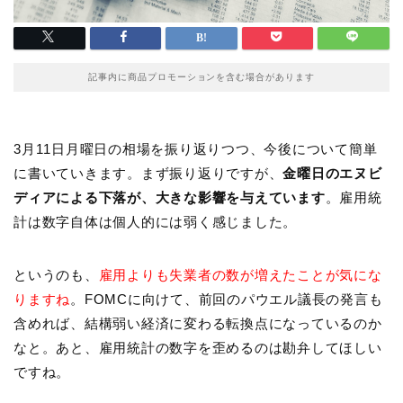
記事内に商品プロモーションを含む場合があります
3月11日月曜日の相場を振り返りつつ、今後について簡単
に書いていきます。まず振り返りですが、
金曜日のエヌビ
ディアによる下落が、大きな影響を与えています
。雇用統
計は数字自体は個人的には弱く感じました。
というのも、
雇用よりも失業者の数が増えたことが気にな
りますね
。FOMCに向けて、前回のパウエル議長の発言も
含めれば、結構弱い経済に変わる転換点になっているのか
なと。あと、雇用統計の数字を歪めるのは勘弁してほしい
ですね。