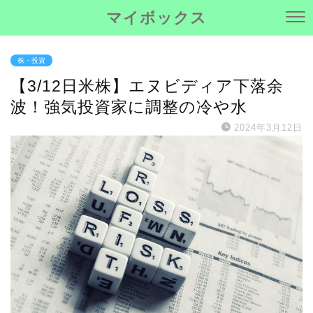
マイボックス
株・投資
【3/12日米株】エヌビディア下落余
波！強気投資家に調整の冷や水
2024年3月12日