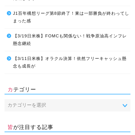
J1百年構想リーグ第8節終了！東は一部勝負が終わってし
まった感
【3/19日米株】FOMCも関係ない！戦争原油高インフレ
懸念継続
【3/11日米株】オラクル決算！依然フリーキャッシュ懸
念も成長が
カテゴリー
皆が注目する記事