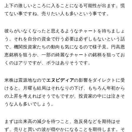
上下の激しいところに入ることになる可能性が出ます。慌
てない事ですね、売りたい人も多いという事です。
彼らがいなくなったと思えるようなチャートを待ちましょ
う。それを自分の資金で行う必要は必ずしもないという話
で、機関投資家たちの動向も気になるので様子見。円高恩
恵銘柄を狙うか、一部の綺麗なチャートの銘柄を狙ってお
くのはアリですが、ボラはありそうです。
米株は震源地なので
エヌビディア
の影響をダイレクトに受
けると。月曜も結局はそれなりの下げ、もちろん年初から
の上昇を考えればそうでもですが、投資家の中には泣きそ
うな人も多いでしょう。
まずは出来高の減少を待つこと、急反発などを期待はせ
ず、売りと買いの波が穏やかになることを期待します。そ