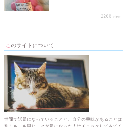
2288
view
このサイトについて
世間で話題になっていることと、自分の興味があることは
別！もしも同じことが気になった人はチェックしてみてく