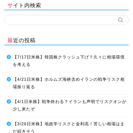
サイト内検索
最近の投稿
【7/17日米株】韓国株クラッシュ下げ？久々に相場環境
を考える
【4/21日米株】ホルムズ海峡含めイランの戦争リスク相
場振り返る
【4/1日米株】戦争終わる？イランも声明でリスクオンが
少し来たぞ
【3/26日米株】地政学リスクと金利高！苦しい相場はま
だ続きそう