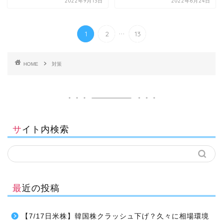
2022年9月13日
2022年6月24日
...
1
2
13
HOME
対策
サイト内検索
最近の投稿
【7/17日米株】韓国株クラッシュ下げ？久々に相場環境