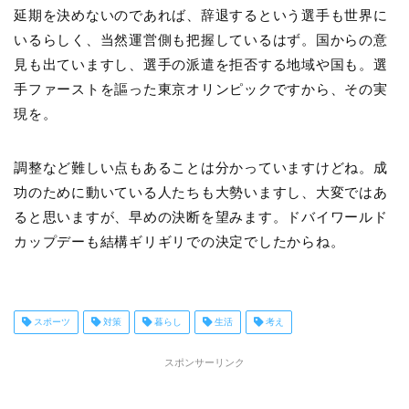
延期を決めないのであれば、辞退するという選手も世界に
いるらしく、当然運営側も把握しているはず。国からの意
見も出ていますし、選手の派遣を拒否する地域や国も。選
手ファーストを謳った東京オリンピックですから、その実
現を。
調整など難しい点もあることは分かっていますけどね。成
功のために動いている人たちも大勢いますし、大変ではあ
ると思いますが、早めの決断を望みます。ドバイワールド
カップデーも結構ギリギリでの決定でしたからね。
スポーツ
対策
暮らし
生活
考え
スポンサーリンク