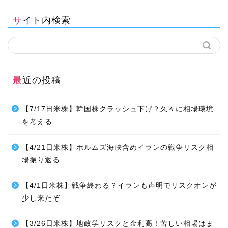
サイト内検索
最近の投稿
【7/17日米株】韓国株クラッシュ下げ？久々に相場環境
を考える
【4/21日米株】ホルムズ海峡含めイランの戦争リスク相
場振り返る
【4/1日米株】戦争終わる？イランも声明でリスクオンが
少し来たぞ
【3/26日米株】地政学リスクと金利高！苦しい相場はま