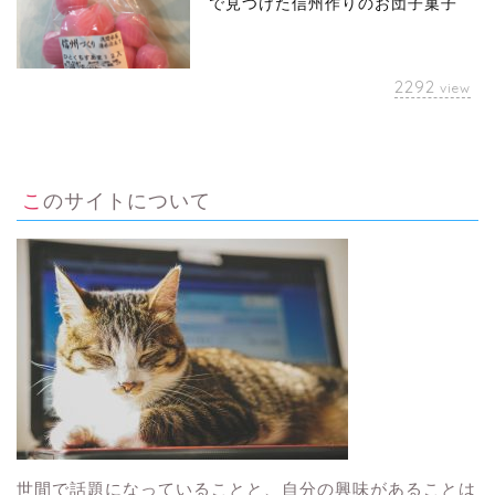
で見つけた信州作りのお団子菓子
2292
view
このサイトについて
世間で話題になっていることと、自分の興味があることは