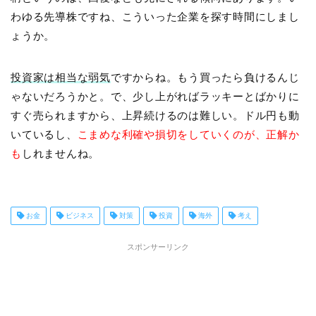
わゆる先導株ですね、こういった企業を探す時間にしまし
ょうか。
投資家は相当な弱気
ですからね。もう買ったら負けるんじ
ゃないだろうかと。で、少し上がればラッキーとばかりに
すぐ売られますから、上昇続けるのは難しい。ドル円も動
いているし、
こまめな利確や損切をしていくのが、正解か
も
しれませんね。
お金
ビジネス
対策
投資
海外
考え
スポンサーリンク