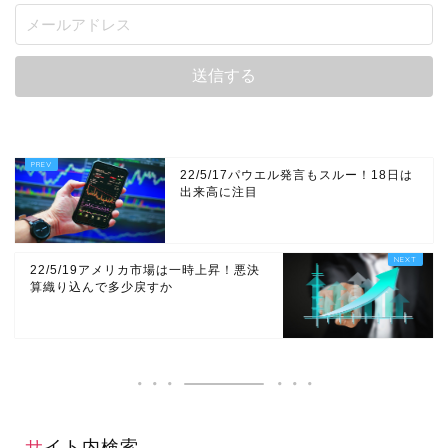
22/5/17パウエル発言もスルー！18日は
出来高に注目
22/5/19アメリカ市場は一時上昇！悪決
算織り込んで多少戻すか
サイト内検索