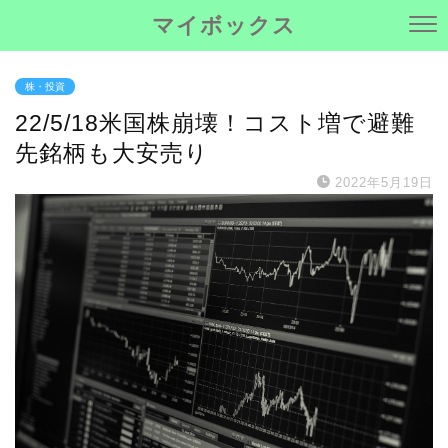
マイボックス
株・投資
22/5/18米国株崩壊！コスト増で避難
先銘柄も大安売り
2022年5月19日