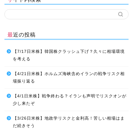
最近の投稿
【7/17日米株】韓国株クラッシュ下げ？久々に相場環境
を考える
【4/21日米株】ホルムズ海峡含めイランの戦争リスク相
場振り返る
【4/1日米株】戦争終わる？イランも声明でリスクオンが
少し来たぞ
【3/26日米株】地政学リスクと金利高！苦しい相場はま
だ続きそう