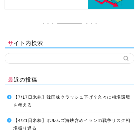
サイト内検索
最近の投稿
【7/17日米株】韓国株クラッシュ下げ？久々に相場環境
を考える
【4/21日米株】ホルムズ海峡含めイランの戦争リスク相
場振り返る