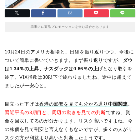
記事内に商品プロモーションを含む場合があります
10月24日のアメリカ相場と、日経を振り返りつつ、今後に
ついて簡単に書いていきます。まず振り返りですが、
ダウ
は1.34％の上昇、ナスダックは0.86％の上げ
となり取引を
終了。VIX指数は30以下で終わりましたね、途中は超えて
ましたが一安心と。
目立った下げは
香港の影響を見ても分かる通り
中国関連
。
習近平氏の3期目と、周辺の動きを見ての判断
ですね、資
金を回収してるのが分かります。リスク高いですよね、今
の株価を見て割安と言えなくもないですが、多くの人がリ
スクの方が利益より高いと判断したようです。