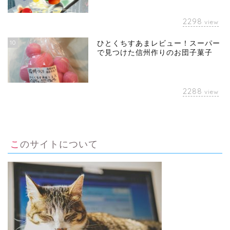
2298
view
10
ひとくちすあまレビュー！スーパー
で見つけた信州作りのお団子菓子
2288
view
このサイトについて