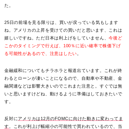
た。
25日の前場を見る限りは、買いが戻っている気もします
ね。アメリカの上昇を受けての買いだと思います、これは
嬉しいですね。ただ日本は利上げをしていません、
今後ど
こかのタイミングで行えば、100％に近い確率で株価下げ
る可能性があるので、注意はしたい
。
金融緩和についてもチラホラと報道出ています。これが終
わるとローンが凄いことになるので、自動車や不動産、金
融関連などは影響大きいのでこれまた注意と。すぐでは無
いと思いますけどね、動けるように準備はしておきたいで
す。
反対に
アメリカは12月のFOMCに向けた動きに変わってま
す
。これが利上げ幅縮小の可能性で買われているので、当