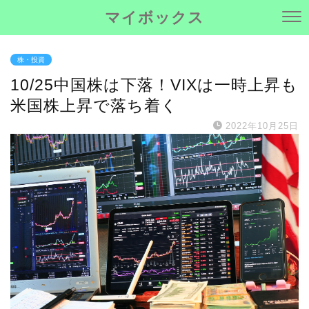
マイボックス
株・投資
10/25中国株は下落！VIXは一時上昇も
米国株上昇で落ち着く
2022年10月25日