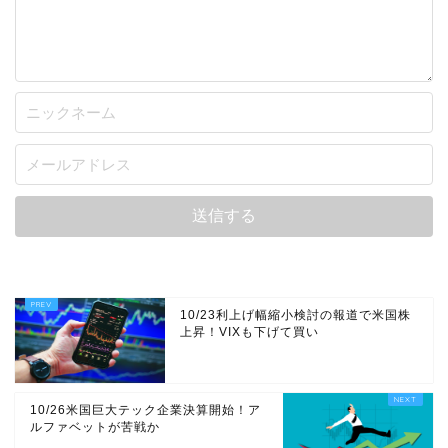
10/23利上げ幅縮小検討の報道で米国株
上昇！VIXも下げて買い
10/26米国巨大テック企業決算開始！ア
ルファベットが苦戦か