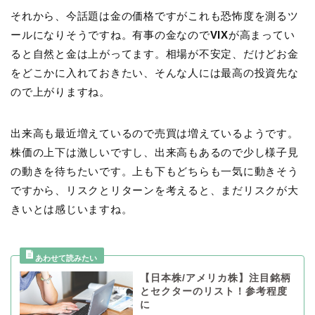
それから、今話題は金の価格ですがこれも恐怖度を測るツ
ールになりそうですね。有事の金なので
VIX
が高まってい
ると自然と金は上がってます。相場が不安定、だけどお金
をどこかに入れておきたい、そんな人には最高の投資先な
ので上がりますね。
出来高も最近増えているので売買は増えているようです。
株価の上下は激しいですし、出来高もあるので少し様子見
の動きを待ちたいです。上も下もどちらも一気に動きそう
ですから、リスクとリターンを考えると、まだリスクが大
きいとは感じいますね。
【日本株/アメリカ株】注目銘柄
とセクターのリスト！参考程度
に