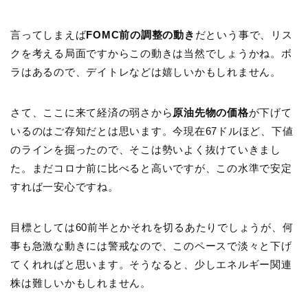
言ってしまえば
FOMC前の調整の動き
だという事で、リス
クを考える局面ですからこの動きは当然でしょうかね。ボ
ラはあるので、デイトレなどは嬉しいかもしれません。
さて、ここに来て経済の弱さから
原油先物の価格
が下げて
いるのはご存知だとは思います。今現在67ドルほど、下値
のラインを掘ったので、そこは勢いよく抜けていきまし
た。まだコロナ前に比べると高いですが、この水準で安定
すれば一安心ですね。
目標としては60前半とかそれを切るあたりでしょうが、何
事も急激な動きには警戒なので、このペースで淡々と下げ
てくれればと思います。そうなると、少しエネルギー関連
株は難しいかもしれません。