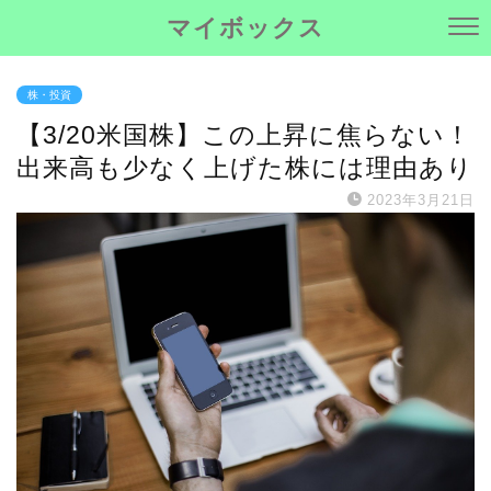
マイボックス
株・投資
【3/20米国株】この上昇に焦らない！
出来高も少なく上げた株には理由あり
2023年3月21日