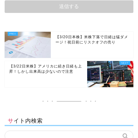
【3/20日本株】米株下落で日経は猛ダメ
ージ！祝日前にリスクオフの売り
【3/22日米株】アメリカに続き日経も上
昇！しかし出来高は少ないので注意
サイト内検索