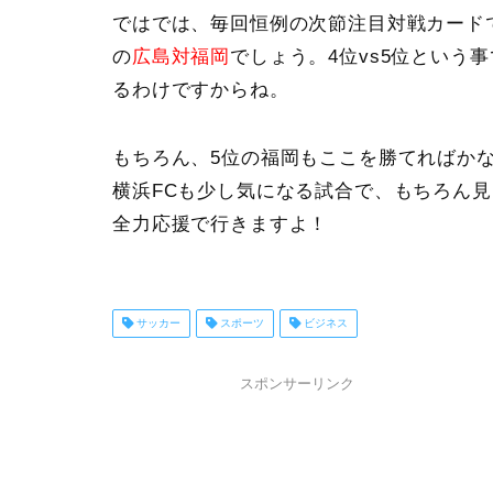
ではでは、毎回恒例の次節注目対戦カード
の
広島対福岡
でしょう。4位vs5位という
るわけですからね。
もちろん、5位の福岡もここを勝てればか
横浜FCも少し気になる試合で、もちろん
全力応援で行きますよ！
サッカー
スポーツ
ビジネス
スポンサーリンク