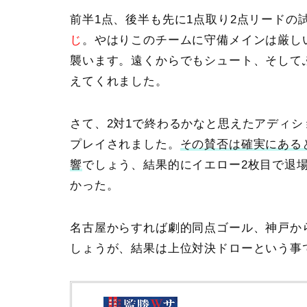
前半1点、後半も先に1点取り2点リードの
じ
。やはりこのチームに守備メインは厳し
襲います。遠くからでもシュート、そして
えてくれました。
さて、2対1で終わるかなと思えたアディシ
プレイされました。
その賛否は確実にある
響
でしょう、結果的にイエロー2枚目で退
かった。
名古屋からすれば劇的同点ゴール、神戸か
しょうが、結果は上位対決ドローという事