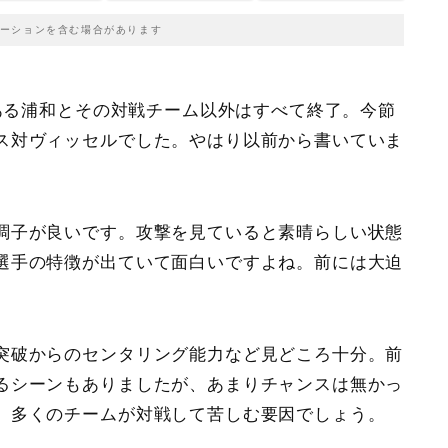
ーションを含む場合があります
ある浦和とその対戦チーム以外はすべて終了。今節
ス対ヴィッセル
でした。やはり以前から書いていま
。
調子が良いです。攻撃を見ていると素晴らしい状態
選手の特徴が出ていて面白いですよね。前には大迫
突破からのセンタリング能力など見どころ十分。前
るシーンもありましたが、あまりチャンスは無かっ
、多くのチームが対戦して苦しむ要因でしょう。