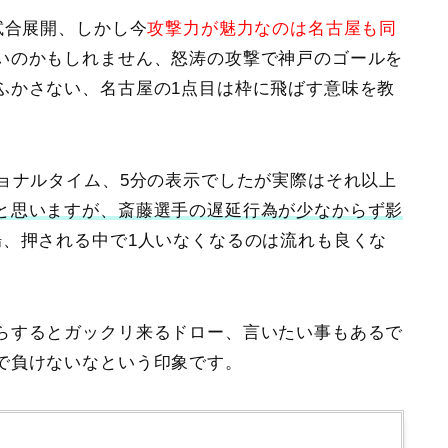
試合展開、しかし今
攻撃力が魅力なのは名古屋も同
いのかもしれません、怒涛の攻撃で神戸のゴールを
ふかさない、名古屋の1点目は枠に飛ばす意味を教
ョナルタイム、5分の表示でしたが実際はそれ以上
と思いますが、斎藤選手の遅延行為が少なからず影
場、押される中で1人いなくなるのは流れも良くな
らするとガックリ来るドロー
、言いたい事もあるで
で負けないなという印象です。