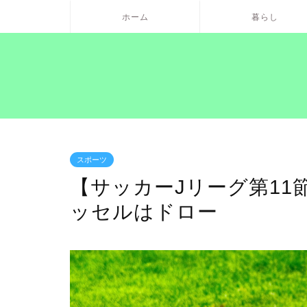
ホーム
暮らし
スポーツ
【サッカーJリーグ第1
ッセルはドロー