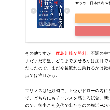
サッカー日本代表 W
その他ですが、
鹿島川崎
が勝利
、不調の中
まだまだ序盤、どこまで戻せるかは注目で
だったので、まだ今後流れに乗れるかは微
点では注目かも。
マリノスは絶好調
で、上位がドローの内に
で、どちらにもチャンスを感じる試合。新
ので、後半こそ交代で出たものの横浜FC