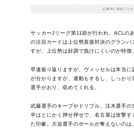
記事内に商品プロモ
サッカーJリーグ第11節
が行われ、ACLの
の注目カードは上位勢直接対決の
グランパ
すが、上位勢は好調で負けにくいのが特徴
早速振り返りますが、ヴィッセルは本当に
が分かりますが、連動もするし、しっかり
選手がおり、収めてくれる。
武藤選手のキープやドリブル、汰木選手の
半はとにかく押せ押せで、名古屋は攻撃す
た印象。大迫選手のボールが奪えないのは