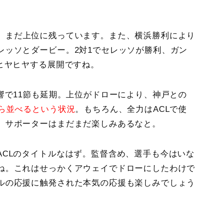
、まだ上位に残っています。また、横浜勝利により
レッソとダービー。2対1でセレッソが勝利
、ガン
ヒヤヒヤする展開ですね。
響で11節も延期。上位がドローにより、神戸との
ら並べるという状況
。もちろん、全力はACLで使
、サポーターはまだまだ楽しみあるなと。
ACLのタイトルなはず。監督含め、選手も今はいな
ね。これはせっかくアウェイでドローにしたわけで
ルの応援に触発された本気の応援も楽しみでしょう