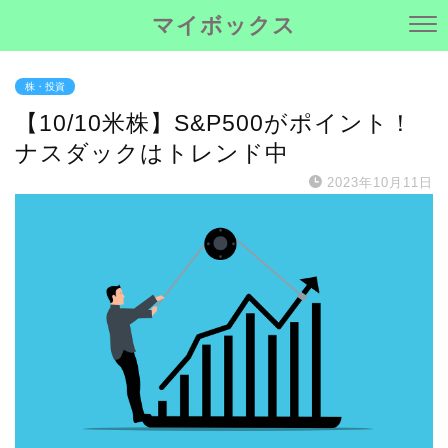
マイボックス
株・投資
【10/10米株】S&P500がポイント！
ナスダックはトレンド中
2023年10月11日