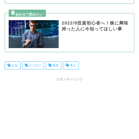
2022/9投資初心者へ！株に興味
持った人に今知ってほしい事
お金
ビジネス
投資
考え
スポンサーリンク