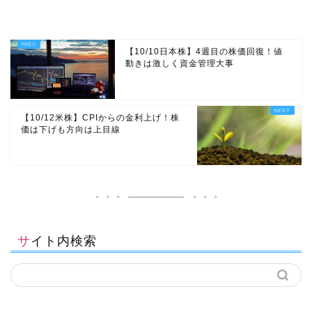
【10/10日本株】4週目の株価回復！値
動きは激しく資金管理大事
【10/12米株】CPIからの金利上げ！株
価は下げも方向は上目線
サイト内検索