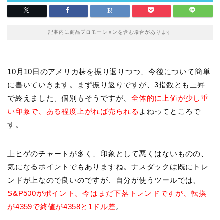
記事内に商品プロモーションを含む場合があります
10月10日のアメリカ株を振り返りつつ、今後について簡単
に書いていきます。まず振り返りですが、3指数とも上昇
で終えました。個別もそうですが、
全体的に上値が少し重
い印象で、ある程度上がれば売られる
よねってところで
す。
上ヒゲのチャートが多く、印象として悪くはないものの、
気になるポイントでもありますね。ナスダックは既にトレ
ンドが上なので良いのですが、自分が使うツールでは、
S&P500がポイント。今はまだ下落トレンドですが、転換
が4359で終値が4358と1ドル差
。