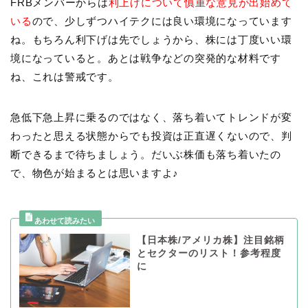
FRBメンバーからは
利上げについて慎重な意見が出始めて
いる
ので、少しずつハイテクには良い環境になっています
ね。もちろん利下げは先でしょうから、株には丁度いい環
境になっていると。あとは戦争などの突発的な材料です
ね、これは警戒です。
急低下急上昇に乗るのではなく、落ち着いてトレンドが変
わったと思える状態からでも投資は正直遅くないので、判
断できるまで待ちましょう。だいぶ株価も落ち着いたの
で、物色が始まるとは思いますよ♪
【日本株/アメリカ株】注目銘柄
とセクターのリスト！参考程度
に