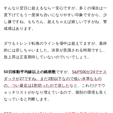
すんなり翌日に超えるなら一安心ですが、多くの場合は一
度下げてもう一度保ち合いになりやすい印象ですから、少
し嫌ですね。もちろん、超えちゃえば嬉しいですがね、警
戒感はあります。
ダウもトレンド転換のラインを場中は超えてますが、最終
的には戻しちゃいました。決算が意識される時期ですし、
急上昇は正直期待していないのでいいでしょう。
50日移動平均線以上の銘柄数
ですが、
S&P500が24でナス
ダックが27ですね。まだ3割以下なので低い水準なもの
の、つい最近は1割切ったので戻した
なと。これだけでウ
ォッチリストがかなり増えているので、個別の環境も良く
なっていると判断します。