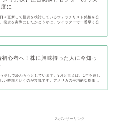
程度に
日々更新して投資を検討しているウォッチリスト銘柄を公
。投資を実際にしたかどうかは、ツイッターで一番早く公
9投資初心者へ！株に興味持った人に今知っ
事
がもう少しで終わろうとしています。9月と言えば、1年を通し
しい時期というのが常識です。アメリカの平均的な株価...
スポンサーリンク