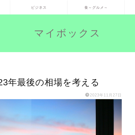
ビジネス
食～グルメ～
マイボックス
23年最後の相場を考える
2023年11月27日