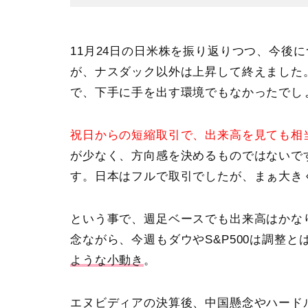
11月24日の日米株を振り返りつつ、今後
が、
ナスダック以外は上昇して終えました
で、下手に手を出す環境でもなかったでし
祝日からの短縮取引で、出来高を見ても相
が少なく、方向感を決めるものではないで
す。日本はフルで取引でしたが、まぁ大き
という事で、週足ベースでも出来高はかな
念ながら、今週もダウやS&P500は調整
ような小動き
。
エヌビディアの決算
後、中国懸念やハード