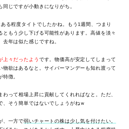
も同じですが小動きになりがち。
はある程度タイトでしたかね。もう1週間、つまり
るともう少し下げる可能性があります。高値を淡々
。去年は似た感じですね。
が上々だったよう
です。物価高が安定してしまって
い物欲はあるなと。サイバーマンデーも知れ渡って
が特徴。
まわって相場上昇に貢献してくれればなと。ただ、
で、そう簡単ではないでしょうがねｗ
が、一方で
弱いチャートの株は少し気を付けたい。