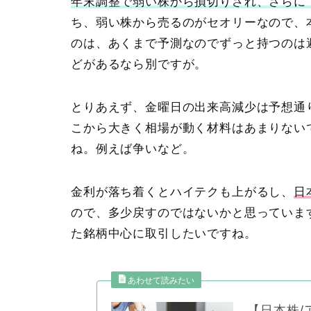
年末調整で弱い株から損切りされ、さらに
ち、弱い株から売るのがセオリーなので、
のは、あくまで予測なのでずっと持つのは
どがあるなら別ですが。
とりあえず、金曜日の出来高減少は予想通
こから大きく相場が動く材料はあまりない
ね。例えば争いなど。
金利が落ち着くとハイテクも上がるし、
日
ので、多少戻すのではないかと思っていま
た銘柄中心に取引したいですね。
【日本株/