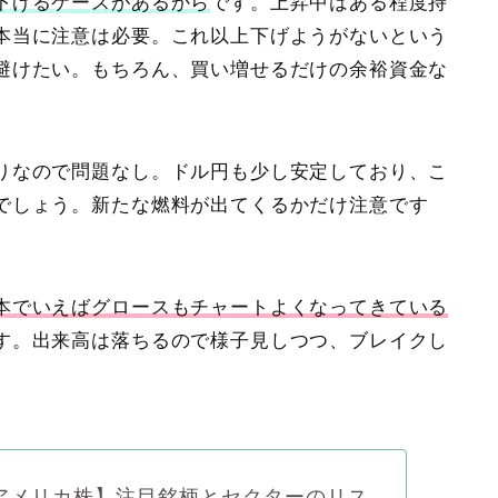
下げるケースがあるから
です。上昇中はある程度持
本当に注意は必要。これ以上下げようがないという
避けたい。もちろん、買い増せるだけの余裕資金な
りなので問題なし。ドル円も少し安定しており、こ
でしょう。新たな燃料が出てくるかだけ注意です
本でいえばグロースもチャートよくなってきている
す。出来高は落ちるので様子見しつつ、ブレイクし
アメリカ株】注目銘柄とセクターのリス