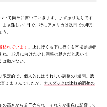
について簡単に書いていきます。まず振り返りです
。まぁ難しい1日で、特にアメリカは祝日での取引
ょう。
当枯れています
。上に行くも下に行くも市場参加者
すね。12月に向けた少し調整の動きだと思いま
くは動かない。
り限定的で、個人的にはうれしい調整の1週間。残
とは言えませんでしたが、
ナスダックは比較的調整の
ルの高さから若干売られ、それらが指数に影響して