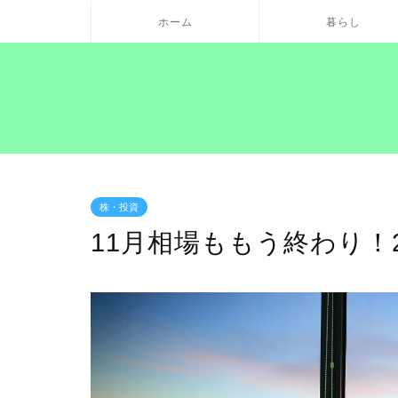
ホーム
暮らし
株・投資
11月相場ももう終わり！