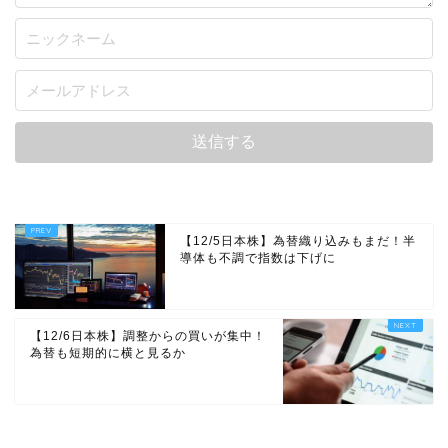
【12/5日本株】為替織り込みもまだ！半
導体も不調で指数は下げに
【12/6日本株】調整からの買いが集中！
為替も短期的に横と見るか