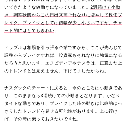
いてきたような値動きになっていました。
2週続けて小動
き、調整状態からこの日出来高それなりに増やして株価ブ
レイク。ブレイクとしては値幅が少し小さいですが、チャ
ート的にはとてもきれい
。
アップルは相場を引っ張る企業ですから、ここが先んじて
調整からブレイクすれば、投資家もそれなりに強気になる
だろうと思います。エヌビディアやテスラは、正直まだ上
のトレンドとは見えません。下げてましたからね。
ナスダックのチャートに戻ると、今のところは小動きであ
り、このままなら3週続けての小動きとなります。かなり
タイトな動きであり、ブレイクした時の動きは比較的はっ
きりしたトレンドを見せる可能性があります。上に行け
ば、その時は乗っておきたいですね。