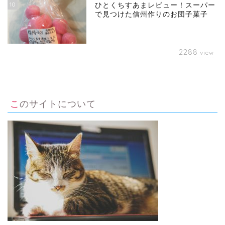
10
ひとくちすあまレビュー！スーパー
で見つけた信州作りのお団子菓子
2288
view
このサイトについて