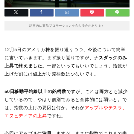
記事内に商品プロモーションを含む場合があります
12月5日のアメリカ株を振り返りつつ、今後について簡単
に書いていきます。まず振り返りですが、
ナスダックのみ
上昇で終えました
。一部といってもいいでしょう、指数が
上げた割には値上がり銘柄数は少ないです。
50日移動平均線以上の銘柄数
ですが、これは両方とも減少
しているので、やはり個別でみると全体的には弱いと。で
は、指数の上げの要因は何か。それが
アップルやテスラ、
エヌビディアの上昇
ですね。
今回は
アップルに注目
しますが、まさに指数でこれまで書