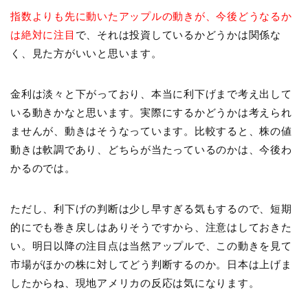
指数よりも先に動いたアップルの動きが、今後どうなるか
は絶対に注目
で、それは投資しているかどうかは関係な
く、見た方がいいと思います。
金利は淡々と下がっており、本当に利下げまで考え出して
いる動きかなと思います。実際にするかどうかは考えられ
ませんが、動きはそうなっています。比較すると、株の値
動きは軟調であり、どちらが当たっているのかは、今後わ
かるのでは。
ただし、利下げの判断は少し早すぎる気もするので、短期
的にでも巻き戻しはありそうですから、注意はしておきた
い。明日以降の注目点は当然アップルで、この動きを見て
市場がほかの株に対してどう判断するのか。日本は上げま
したからね、現地アメリカの反応は気になります。