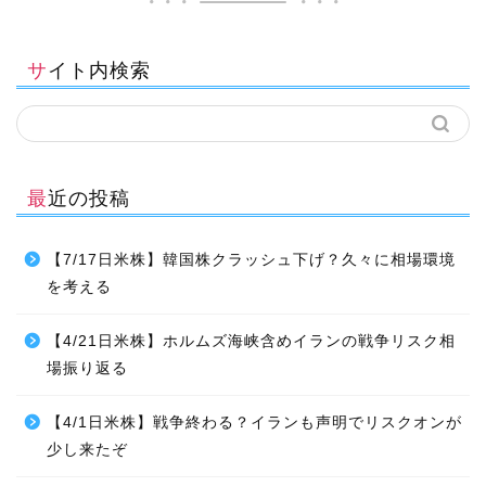
サイト内検索
最近の投稿
【7/17日米株】韓国株クラッシュ下げ？久々に相場環境
を考える
【4/21日米株】ホルムズ海峡含めイランの戦争リスク相
場振り返る
【4/1日米株】戦争終わる？イランも声明でリスクオンが
少し来たぞ