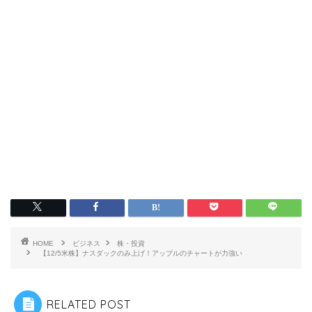
HOME
ビジネス
株・投資
【12/5米株】ナスダックのみ上げ！アップルのチャートが力強い
RELATED POST