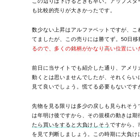
この辺りは下げるときも早い。アップスタ
も比較的売りが大きかったです。
数少ない上昇は
アルファベット
ですが、こ
てましたが、この売りには勝てず。
50日
るので、多くの銘柄がかなり高い位置にい
前日に当サイトでも紹介した通り、アメリ
動くとは思いませんでしたが、それくらい
見て良いでしょう。慌てる必要もないです
先物を見る限りは多少の戻しも見られそう
は年明け後ですから、その規模の動きは期
たら買いをすると大負けしそう
ですから、
を見て判断しましょう。この時期に大負け