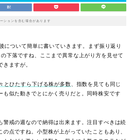
ーションを含む場合があります
今後について簡単に書いていきます。まず振り返り
々の下落ですね、ここまで異常な上がり方を見せて
できますが。
淡々とひたすら下げる株が多数
、指数を見ても同じ
ーも似た動きでとにかく売りだと。同時株安です
も警戒の週なので納得は出来ます。注目すべきは続
この点ですね。小型株が上がっていたこともあり、