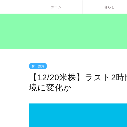
ホーム
暮らし
株・投資
【12/20米株】ラスト
境に変化か