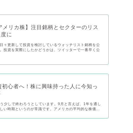
アメリカ株】注目銘柄とセクターのリス
程度に
日々更新して投資を検討しているウォッチリスト銘柄を公
。投資を実際にしたかどうかは、ツイッターで一番早く公
9投資初心者へ！株に興味持った人に今知っ
事
がもう少しで終わろうとしています。9月と言えば、1年を通し
しい時期というのが常識です。アメリカの平均的な株価...