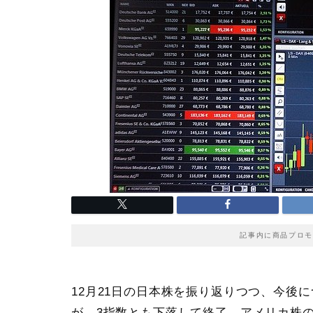
記事内に商品プロモ
12月21日の日本株を振り返りつつ、今後
が、
3指数とも下落して終了
。アメリカ株