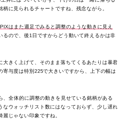
銘柄に見られるチャートですね、残念ながら。
OPIXはまた週足でみると調整のような動きに見え
いるので、後1日ですからどう動いて終えるかは非
に大きく上げて、そのまま落ちてくるあたりは暴君
寄与度は特別225で大きいですから、上下の幅は
から、全体的に調整の動きを見せている銘柄がある
うなウォッチリスト数にはなっておらず、少し遅れ
綺麗じゃない印象ですね。