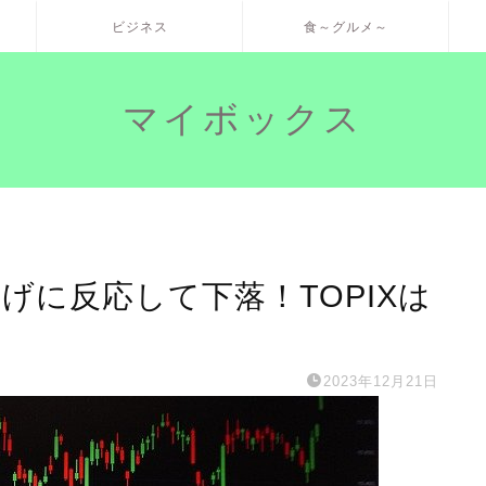
ビジネス
食～グルメ～
マイボックス
下げに反応して下落！TOPIXは
2023年12月21日