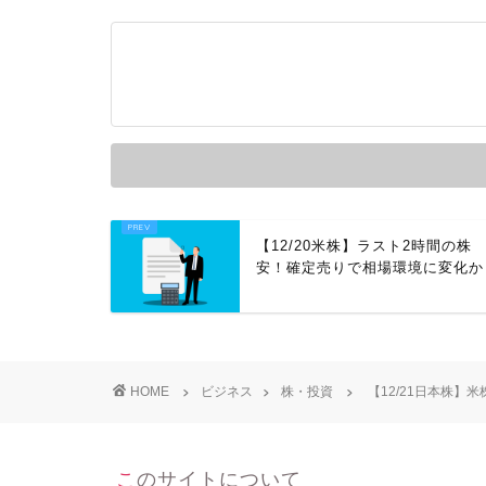
【12/20米株】ラスト2時間の株
安！確定売りで相場環境に変化か
HOME
ビジネス
株・投資
【12/21日本株】
このサイトについて