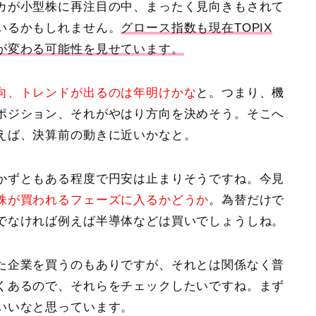
カが小型株に再注目の中、まったく見向きもされて
いるかもしれません。
グロース指数も現在TOPIX
が変わる可能性を見せています。
向、トレンドが出るのは年明けかな
と。つまり、機
ポジション、それがやはり方向を決めそう。そこへ
えば、決算前の動きに近いかなと。
かずともある程度で円安は止まりそうですね。今見
株が買われるフェーズに入るかどうか
。為替だけで
でなければ例えば半導体などは買いでしょうしね。
た企業を買うのもありですが、それとは関係なく普
くあるので、それらをチェックしたいですね。まず
いいなと思っています。