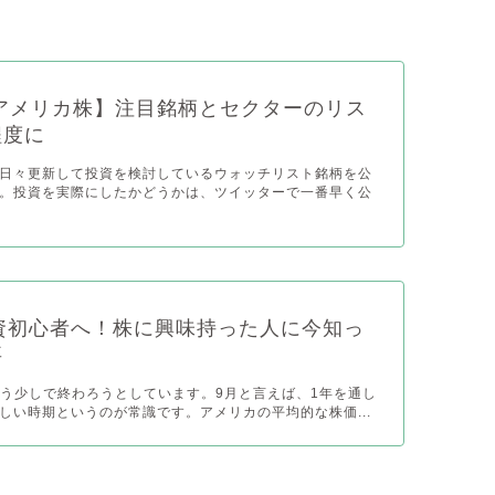
アメリカ株】注目銘柄とセクターのリス
程度に
日々更新して投資を検討しているウォッチリスト銘柄を公
。投資を実際にしたかどうかは、ツイッターで一番早く公
9投資初心者へ！株に興味持った人に今知っ
事
がもう少しで終わろうとしています。9月と言えば、1年を通し
しい時期というのが常識です。アメリカの平均的な株価...