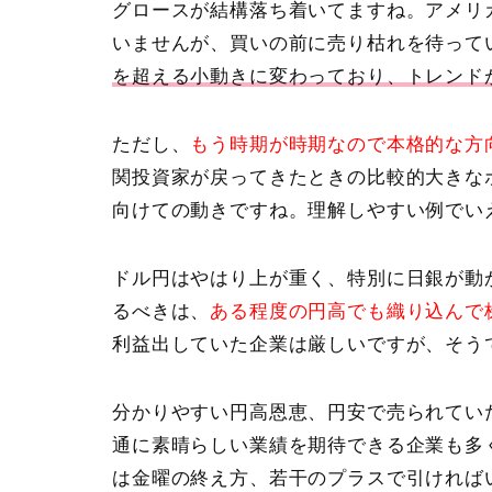
グロースが結構落ち着いてますね。アメリ
いませんが、買いの前に売り枯れを待って
を超える小動きに変わっており、トレンド
ただし、
もう時期が時期なので本格的な方
関投資家が戻ってきたときの比較的大きな
向けての動きですね。理解しやすい例でい
ドル円はやはり上が重く、特別に日銀が動
るべきは、
ある程度の円高でも織り込んで
利益出していた企業は厳しいですが、そう
分かりやすい円高恩恵、円安で売られてい
通に素晴らしい業績を期待できる企業も多
は金曜の終え方、若干のプラスで引ければ