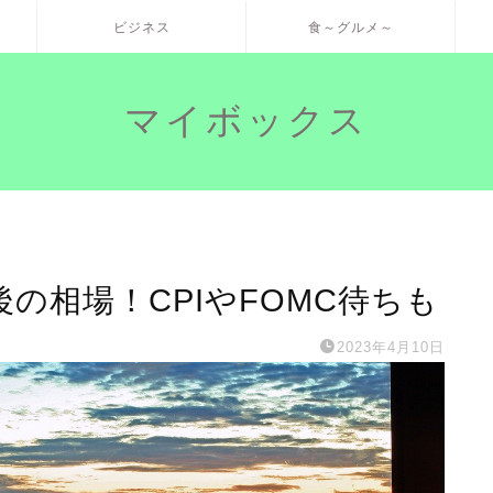
ビジネス
食～グルメ～
マイボックス
後の相場！CPIやFOMC待ちも
2023年4月10日