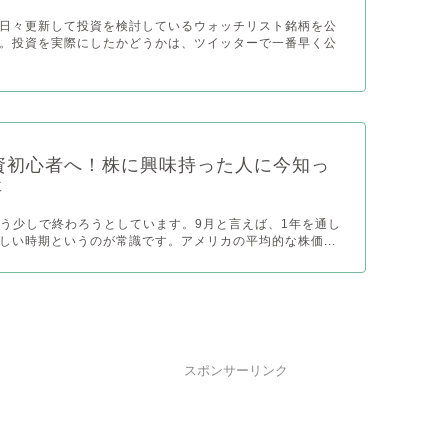
日々更新して投資を検討しているウォッチリスト銘柄を公
。投資を実際にしたかどうかは、ツイッターで一番早く公
9投資初心者へ！株に興味持った人に今知っ
事
がもう少しで終わろうとしています。9月と言えば、1年を通し
しい時期というのが常識です。アメリカの平均的な株価...
スポンサーリンク