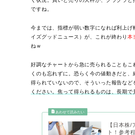
く状況。買いと売りの天秤が、グラグラと
ですね。
今までは、指標が弱い数字になれば利上げ
イズグッドニュース
）が、これが終わり
本
ねｗ
好調なチャートから急に売られることもこ
くのも忘れずに。恐らく今の値動きだと、
得られていないので、そういった報告など
ください。焦って得られるものは、長期で
【日本株/
ト！参考