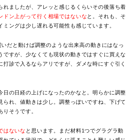
られましたが、アレッと感じるくらいその後落ち着
ンドン上がって行く相場ではないな
と。それも、そ
イミングは少し遅れる可能性も感じています。
、買いだと動けば調整のような出来高の動きにはなっ
うですが、少なくても現状の動きではすぐに買えな
に打診で入るならアリですが、ダメな時にすぐ引く
今日の日経の上げになったのかなと。明らかに調整
見られ、値動きは少し。調整っぽいですね、下げて
ありそうです。
ではないな
と思います。まだ材料1つでグラグラ動