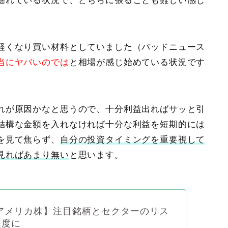
揺れている状況で、どちらに張ることも難しい感じ
軽くなり買い材料としていました（
バッドニュース
当にヤバいのでは
と相場が感じ始めている状況です
れが原因かなと思うので、十分利益出ればサッと引
結構な金額を入れなければ十分な利益を短期的には
を見て焦らず、
自分の投資タイミングを重要視して
見ればあまり無い
と思います。
アメリカ株】注目銘柄とセクターのリス
程度に