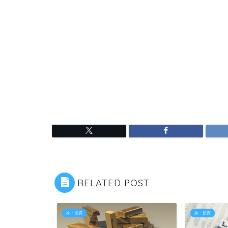
RELATED POST
株・投資
株・投資