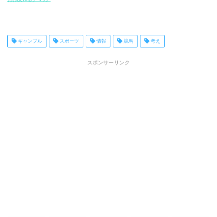
ギャンブル
スポーツ
情報
競馬
考え
スポンサーリンク