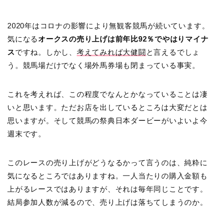
2020年はコロナの影響により無観客競馬が続いています。
気になる
オークスの売り上げは前年比92％でやはりマイナ
ス
ですね。しかし、
考えてみれば大健闘
と言えるでしょ
う。競馬場だけでなく場外馬券場も閉まっている事実。
これを考えれば、この程度でなんとかなっていることは凄
いと思います。ただお店を出しているところは大変だとは
思いますが。そして競馬の祭典日本ダービーがいよいよ今
週末です。
このレースの売り上げがどうなるかって言うのは、純粋に
気になるところではありますね。一人当たりの購入金額も
上がるレースではありますが、それは毎年同じことです。
結局参加人数が減るので、売り上げは落ちてしまうのか。