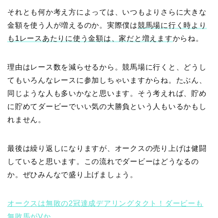
それとも何か考え方によっては、いつもよりさらに大きな
金額を使う人が増えるのか。実際僕は
競馬場に行く時より
も1レースあたりに使う金額は、家だと増えます
からね。
理由はレース数を減らせるから。競馬場に行くと、どうし
てもいろんなレースに参加しちゃいますからね。たぶん、
同じような人も多いかなと思います。そう考えれば、貯め
に貯めてダービーでいい気の大勝負という人もいるかもし
れません。
最後は繰り返しになりますが、オークスの売り上げは健闘
していると思います。この流れでダービーはどうなるの
か。ぜひみんなで盛り上げましょう。
オークスは無敗の2冠達成デアリングタクト！ダービーも
無敗馬がVか