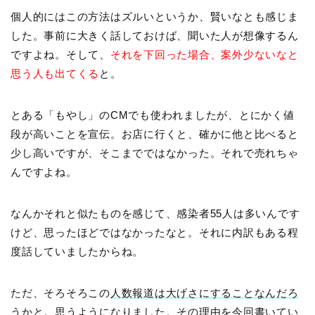
個人的にはこの方法はズルいというか、賢いなとも感じま
した。事前に大きく話しておけば、聞いた人が想像するん
ですよね。そして、
それを下回った場合、案外少ないなと
思う人も出てくる
と。
とある「もやし」のCMでも使われましたが、とにかく値
段が高いことを宣伝。お店に行くと、確かに他と比べると
少し高いですが、そこまでではなかった。それで売れちゃ
んですよね。
なんかそれと似たものを感じて、感染者55人は多いんです
けど、思ったほどではなかったなと。それに内訳もある程
度話していましたからね。
ただ、そろそろこの
人数報道は大げさにすることなんだろ
うかと
。思うようになりました。その理由を今回書いてい