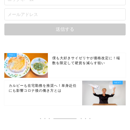
僕も大好きサイゼリヤが価格改定に！端
数を限定して硬貨を減らす狙い
カルビーも在宅勤務を推奨へ！単身赴任
にも影響コロナ後の働き方とは