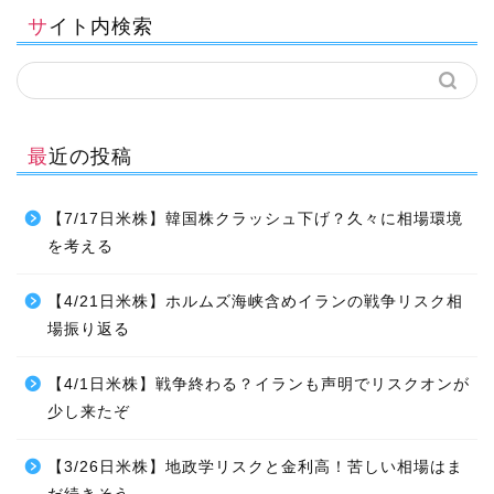
サイト内検索
最近の投稿
【7/17日米株】韓国株クラッシュ下げ？久々に相場環境
を考える
【4/21日米株】ホルムズ海峡含めイランの戦争リスク相
場振り返る
【4/1日米株】戦争終わる？イランも声明でリスクオンが
少し来たぞ
【3/26日米株】地政学リスクと金利高！苦しい相場はま