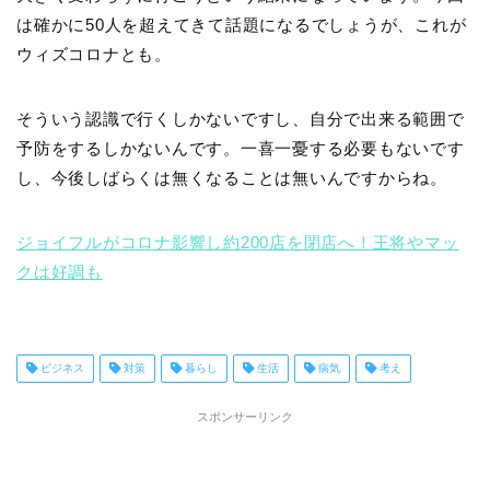
は確かに50人を超えてきて話題になるでしょうが、これが
ウィズコロナとも。
そういう認識で行くしかないですし、自分で出来る範囲で
予防をするしかないんです。一喜一憂する必要もないです
し、今後しばらくは無くなることは無いんですからね。
ジョイフルがコロナ影響し約200店を閉店へ！王将やマッ
クは好調も
ビジネス
対策
暮らし
生活
病気
考え
スポンサーリンク