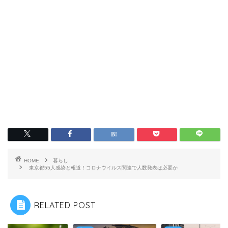
HOME
暮らし
東京都55人感染と報道！コロナウイルス関連で人数発表は必要か
RELATED POST