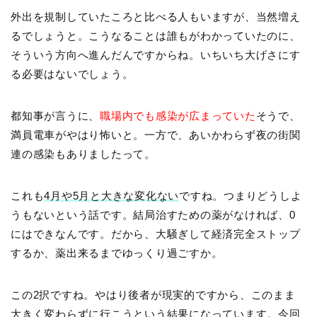
外出を規制していたころと比べる人もいますが、当然増え
るでしょうと。こうなることは誰もがわかっていたのに、
そういう方向へ進んだんですからね。いちいち大げさにす
る必要はないでしょう。
都知事が言うに、
職場内でも感染が広まっていた
そうで、
満員電車がやはり怖いと。一方で、あいかわらず夜の街関
連の感染もありましたって。
これも
4月や5月と大きな変化ない
ですね。つまりどうしよ
うもないという話です。結局治すための薬がなければ、0
にはできなんです。だから、大騒ぎして経済完全ストップ
するか、薬出来るまでゆっくり過ごすか。
この2択ですね。やはり後者が現実的ですから、このまま
大きく変わらずに行こうという結果になっています。今回