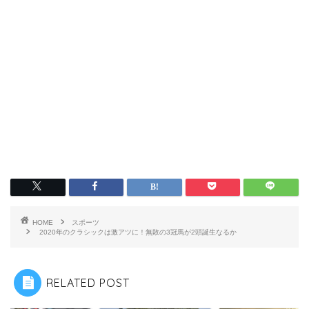
HOME
スポーツ
2020年のクラシックは激アツに！無敗の3冠馬が2頭誕生なるか
RELATED POST