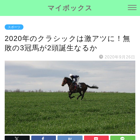
マイボックス
スポーツ
2020年のクラシックは激アツに！無
敗の3冠馬が2頭誕生なるか
2020年9月26日