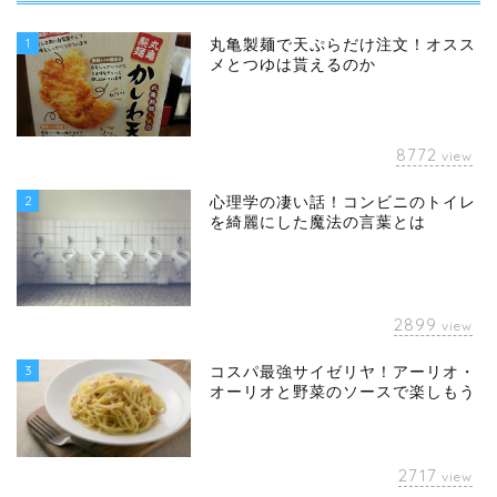
1
丸亀製麺で天ぷらだけ注文！オスス
メとつゆは貰えるのか
8772
view
2
心理学の凄い話！コンビニのトイレ
を綺麗にした魔法の言葉とは
2899
view
3
コスパ最強サイゼリヤ！アーリオ・
オーリオと野菜のソースで楽しもう
2717
view