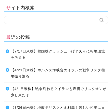
サイト内検索
最近の投稿
【7/17日米株】韓国株クラッシュ下げ？久々に相場環境
を考える
【4/21日米株】ホルムズ海峡含めイランの戦争リスク相
場振り返る
【4/1日米株】戦争終わる？イランも声明でリスクオンが
少し来たぞ
【3/26日米株】地政学リスクと金利高！苦しい相場はま