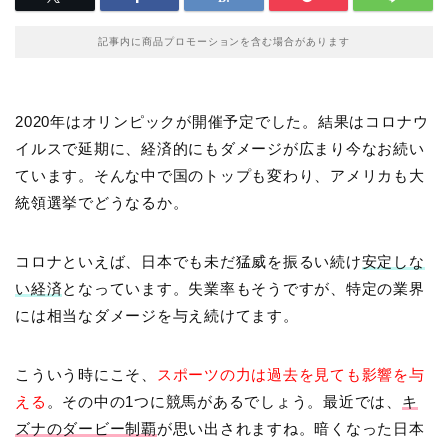
記事内に商品プロモーションを含む場合があります
2020年はオリンピックが開催予定でした。結果はコロナウ
イルスで延期に、経済的にもダメージが広まり今なお続い
ています。そんな中で国のトップも変わり、アメリカも大
統領選挙でどうなるか。
コロナといえば、日本でも未だ猛威を振るい続け
安定しな
い経済
となっています。失業率もそうですが、特定の業界
には相当なダメージを与え続けてます。
こういう時にこそ、
スポーツの力は過去を見ても影響を与
える
。その中の1つに競馬があるでしょう。最近では、
キ
ズナのダービー制覇
が思い出されますね。暗くなった日本