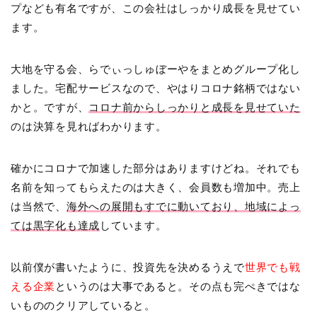
プなども有名ですが、この会社はしっかり成長を見せてい
ます。
大地を守る会、らでぃっしゅぼーやをまとめグループ化し
ました。宅配サービスなので、やはりコロナ銘柄ではない
かと。ですが、
コロナ前からしっかりと成長を見せていた
のは決算を見ればわかります。
確かにコロナで加速した部分はありますけどね。それでも
名前を知ってもらえたのは大きく、会員数も増加中。売上
は当然で、
海外への展開もすでに動いており、地域によっ
ては黒字化も達成
しています。
以前僕が書いたように、投資先を決めるうえで
世界でも戦
える企業
というのは大事であると。その点も完ぺきではな
いもののクリアしていると。