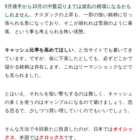
9月後半から10月の中盤辺りまでは波乱の相場になるかも
しれません
。ナスダックの上昇も、一部の強い銘柄に引っ
張られる形になっており、そこが崩れれば雪崩のように暴
落、という事も考えられる怖い状態。
キャッシュ比率を高めてほしい
、と当サイトでも書いてき
ています。ですが、仮に下落したとしても、必ずどこかで
儲かる銘柄は存在します。これはリーマンショックなどで
も見られました。
とはいえ、それらを狙い撃ちするのは難しく、キャッシュ
の多くを使うのはギャンブルになるので避けましょう。恐
る恐るで、少しづつ買い増していくのでもいいでしょう。
そんな方法で今回新たに投資したのが、日本では
オイシッ
クス
、米国では
クロックス
です。