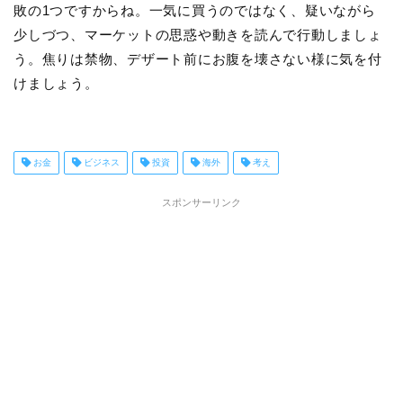
敗の1つですからね。一気に買うのではなく、疑いながら
少しづつ、マーケットの思惑や動きを読んで行動しましょ
う。焦りは禁物、デザート前にお腹を壊さない様に気を付
けましょう。
お金
ビジネス
投資
海外
考え
スポンサーリンク