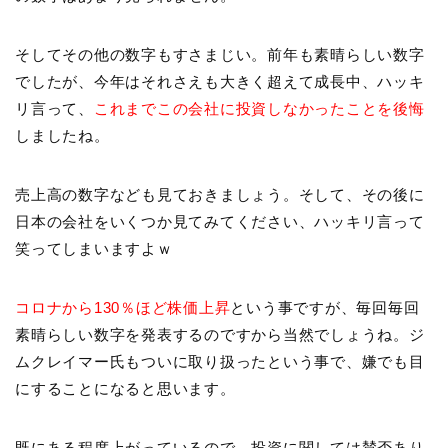
そしてその他の数字もすさまじい。前年も素晴らしい数字
でしたが、今年はそれさえも大きく超えて成長中、ハッキ
リ言って、
これまでこの会社に投資しなかったことを後悔
しましたね。
売上高の数字なども見ておきましょう。そして、その後に
日本の会社をいくつか見てみてください、ハッキリ言って
笑ってしまいますよｗ
コロナから130％ほど株価上昇
という事ですが、毎回毎回
素晴らしい数字を発表するのですから当然でしょうね。ジ
ムクレイマー氏もついに取り扱ったという事で、嫌でも目
にすることになると思います。
既にある程度上がっているので、投資に関しては賛否あり