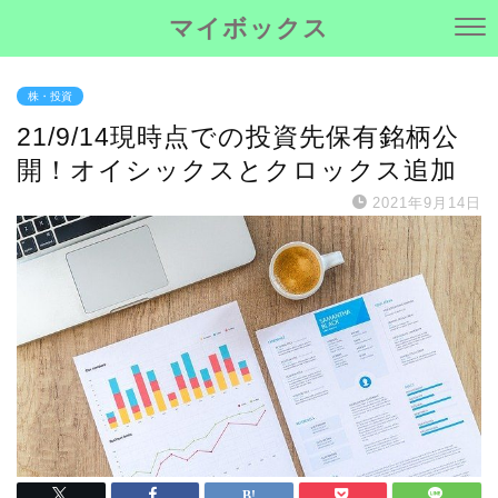
マイボックス
株・投資
21/9/14現時点での投資先保有銘柄公
開！オイシックスとクロックス追加
2021年9月14日