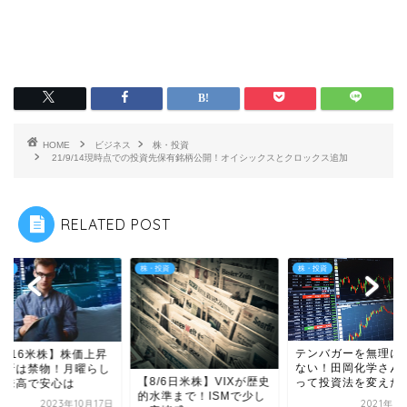
HOME
ビジネス
株・投資
21/9/14現時点での投資先保有銘柄公開！オイシックスとクロックス追加
RELATED POST
投資
株・投資
株・投資
テンバガーを無理に
0/16米株】株価上昇
ない！田岡化学さん
油断は禁物！月曜らし
【8/6日米株】VIXが歴史
って投資法を変えた
出来高で安心は
的水準まで！ISMで少し
2023年10月17日
2021年1