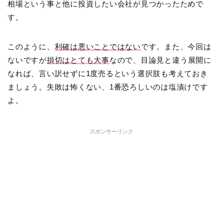
相場という事と他に投資したい会社が見つかったためで
す。
このように、
利確は悪いことではない
です。また、今回は
ないですが
損切はとても大事
なので、目論見と違う展開に
なれば、言い訳せずに1度売るという選択肢も考えておき
ましょう。失敗は怖くない、1番恐ろしいのは塩漬けです
よ。
スポンサーリンク