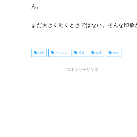
ん。
まだ大きく動くときではない。そんな印象
お金
ビジネス
投資
海外
考え
スポンサーリンク