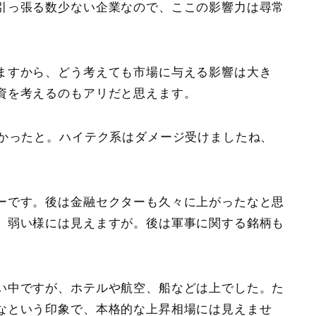
引っ張る数少ない企業なので、ここの影響力は尋常
ますから、どう考えても市場に与える影響は大き
資を考えるのもアリだと思えます。
しかったと。ハイテク系はダメージ受けましたね、
ーです。後は金融セクターも久々に上がったなと思
、弱い様には見えますが。後は軍事に関する銘柄も
い中ですが、ホテルや航空、船などは上でした。た
なという印象で、本格的な上昇相場には見えませ