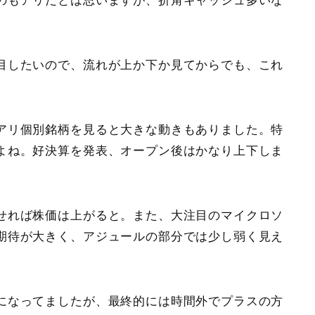
のもアリだとは思いますが、折角キャッシュ多いな
目したいので、流れが上か下か見てからでも、これ
アリ個別銘柄を見ると大きな動きもありました。特
よね。好決算を発表、オープン後はかなり上下しま
せれば株価は上がると。また、大注目のマイクロソ
期待が大きく、アジュールの部分では少し弱く見え
になってましたが、最終的には時間外でプラスの方