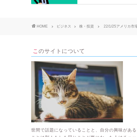
HOME
ビジネス
株・投資
22/1/25アメリ
このサイトについて
世間で話題になっていることと、自分の興味がある