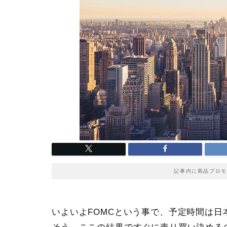
記事内に商品プロモ
いよいよFOMCという事で、予定時間は日