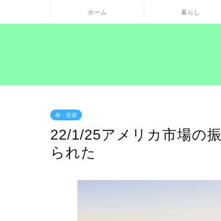
ホーム
暮らし
株・投資
22/1/25アメリカ市場
られた