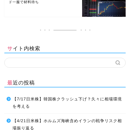
ド一服で材料待ち
サイト内検索
最近の投稿
【7/17日米株】韓国株クラッシュ下げ？久々に相場環境
を考える
【4/21日米株】ホルムズ海峡含めイランの戦争リスク相
場振り返る