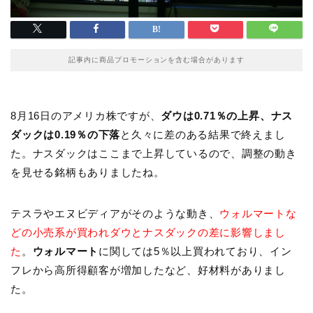
記事内に商品プロモーションを含む場合があります
8月16日のアメリカ株ですが、
ダウは0.71％の上昇、ナス
ダックは0.19％の下落
と久々に差のある結果で終えまし
た。ナスダックはここまで上昇しているので、調整の動き
を見せる銘柄もありましたね。
テスラやエヌビディアがそのような動き、
ウォルマートな
どの小売系が買われダウとナスダックの差に影響しまし
た
。
ウォルマート
に関しては5％以上買われており、イン
フレから高所得顧客が増加したなど、好材料がありまし
た。