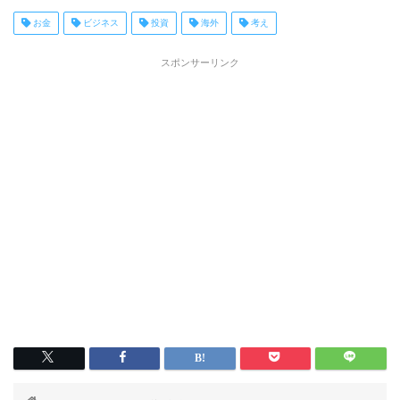
お金
ビジネス
投資
海外
考え
スポンサーリンク