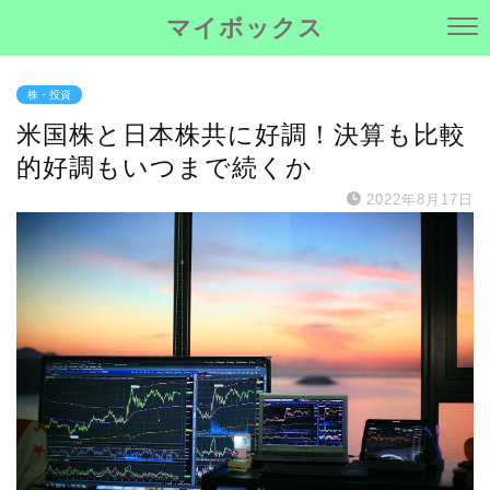
マイボックス
株・投資
米国株と日本株共に好調！決算も比較
的好調もいつまで続くか
2022年8月17日