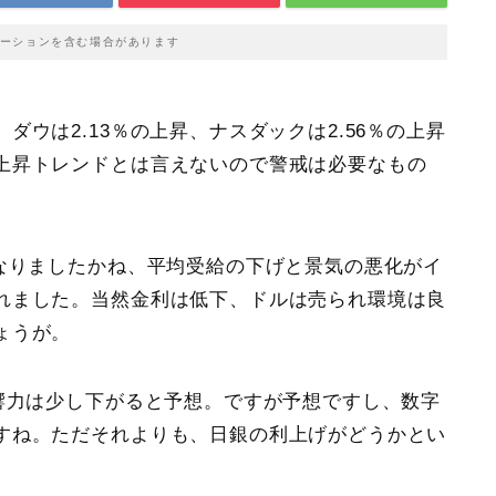
ーションを含む場合があります
。
ダウは2.13％の上昇、ナスダックは2.56％の上昇
上昇トレンドとは言えないので警戒は必要なもの
なりましたかね、平均受給の下げと景気の悪化がイ
れました。当然金利は低下、ドルは売られ環境は良
ょうが。
響力は少し下がると予想。ですが予想ですし、数字
すね。ただそれよりも、日銀の利上げがどうかとい