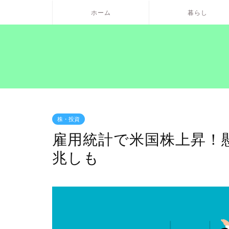
ホーム
暮らし
株・投資
雇用統計で米国株上昇！
兆しも