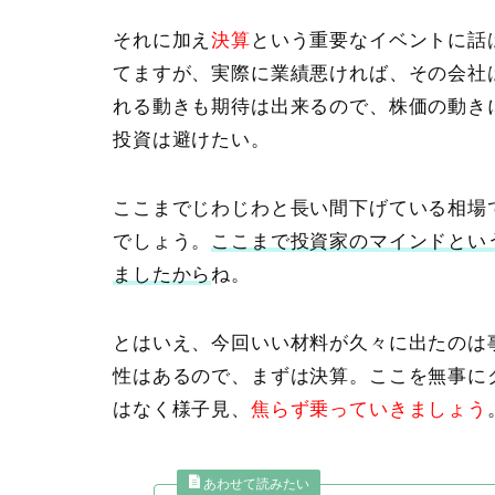
それに加え
決算
という重要なイベントに話
てますが、実際に業績悪ければ、その会社
れる動きも期待は出来るので、株価の動き
投資は避けたい。
ここまでじわじわと長い間下げている相場
でしょう。
ここまで投資家のマインドとい
ましたから
ね。
とはいえ、今回いい材料が久々に出たのは事
性はあるので、まずは決算。ここを無事に
はなく様子見、
焦らず乗っていきましょう