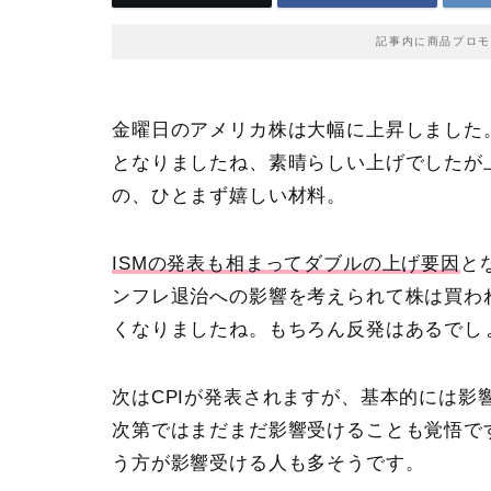
記事内に商品プロモ
金曜日のアメリカ株は大幅に上昇しました
となりましたね、素晴らしい上げでしたが
の、ひとまず嬉しい材料。
ISMの発表も相まってダブルの上げ要因
と
ンフレ退治への影響を考えられて株は買わ
くなりましたね。もちろん反発はあるでし
次は
CPI
が発表されますが、基本的には影
次第ではまだまだ影響受けることも覚悟で
う方が影響受ける人も多そうです。