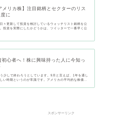
アメリカ株】注目銘柄とセクターのリス
程度に
日々更新して投資を検討しているウォッチリスト銘柄を公
。投資を実際にしたかどうかは、ツイッターで一番早く公
9投資初心者へ！株に興味持った人に今知っ
事
がもう少しで終わろうとしています。9月と言えば、1年を通し
しい時期というのが常識です。アメリカの平均的な株価...
スポンサーリンク