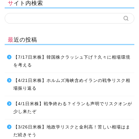
サイト内検索
最近の投稿
【7/17日米株】韓国株クラッシュ下げ？久々に相場環境
を考える
【4/21日米株】ホルムズ海峡含めイランの戦争リスク相
場振り返る
【4/1日米株】戦争終わる？イランも声明でリスクオンが
少し来たぞ
【3/26日米株】地政学リスクと金利高！苦しい相場はま
だ続きそう