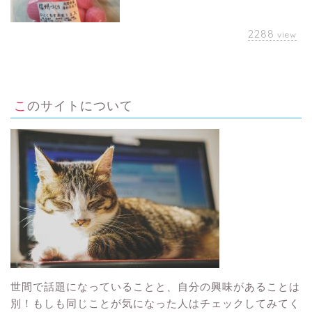
2288
view
このサイトについて
世間で話題になっていることと、自分の興味があることは
別！もしも同じことが気になった人はチェックしてみてく