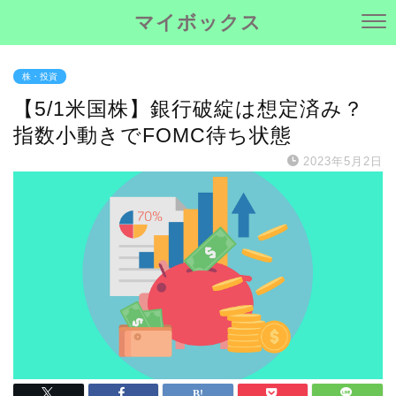
マイボックス
株・投資
【5/1米国株】銀行破綻は想定済み？
指数小動きでFOMC待ち状態
2023年5月2日