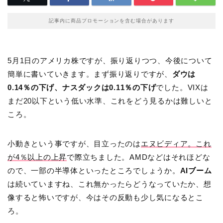
記事内に商品プロモーションを含む場合があります
5月1日のアメリカ株ですが、振り返りつつ、今後について
簡単に書いていきます。まず振り返りですが、
ダウは
0.14％の下げ、ナスダックは0.11％の下げ
でした。VIXは
まだ20以下という低い水準、これをどう見るかは難しいと
ころ。
小動きという事ですが、目立ったのは
エヌビディア。これ
が4％以上の上昇
で際立ちました。AMDなどはそれほどな
ので、一部の半導体といったところでしょうか。
AIブーム
は続いていますね、これ無かったらどうなっていたか、想
像すると怖いですが、今はその反動も少し気になるとこ
ろ。