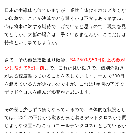
日本の半導体も似ていますが、業績自体はそれほど良くな
い印象で、これが決算でどう動くかは不安はありますね。
今は将来に対する期待で上げていると思うので、現実を見
てどうか、大抵の場合は上手くいきませんが、ここだけは
特殊という事でしょうか。
さて、その他は指数通り微妙。
S&P500の50日以上の数が
少し増えて6割手前
まで。これは良い動きで、個別の動き
がある程度整っていることを表しています。一方で200日
を超えている方が少ないのですが、これは1年間の下げで
デッドクロスを組んだ影響かと思います。
その差も少しずつ無くなっているので、全体的な状況とし
ては、22年の下げから動きが落ち着きデッドクロスから同
じような位置へ行こう（ゴールデンクロス）としているか