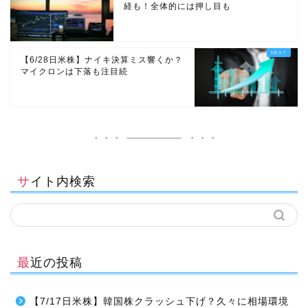
経も！全体的には押し目も
【6/28日米株】ナイキ決算ミス響くか？
マイクロンは下落も注目続
サイト内検索
最近の投稿
【7/17日米株】韓国株クラッシュ下げ？久々に相場環境