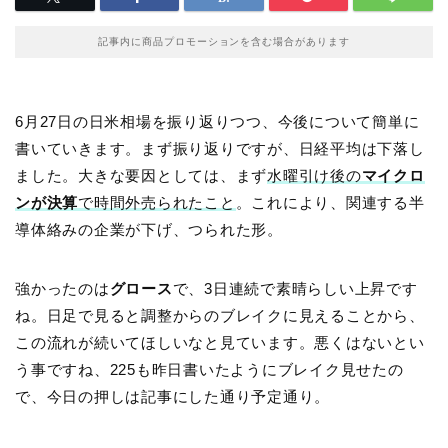
記事内に商品プロモーションを含む場合があります
6月27日の日米相場を振り返りつつ、今後について簡単に
書いていきます。まず振り返りですが、日経平均は下落し
ました。大きな要因としては、まず
水曜引け後の
マイクロ
ンが決算
で時間外売られたこと
。これにより、関連する半
導体絡みの企業が下げ、つられた形。
強かったのは
グロース
で、3日連続で素晴らしい上昇です
ね。日足で見ると調整からのブレイクに見えることから、
この流れが続いてほしいなと見ています。悪くはないとい
う事ですね、225も昨日書いたようにブレイク見せたの
で、今日の押しは記事にした通り予定通り。