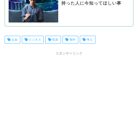
持った人に今知ってほしい事
お金
ビジネス
投資
海外
考え
スポンサーリンク