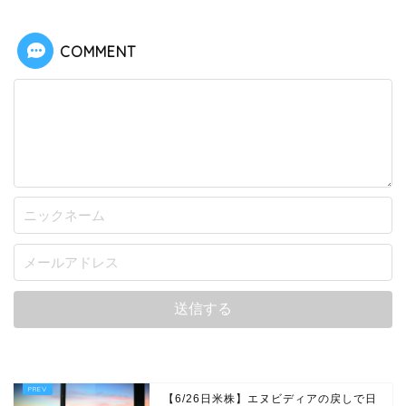
COMMENT
【6/26日米株】エヌビディアの戻しで日