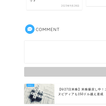
ット
2020年9月24日
2023年9月28日
COMMENT
【6/27日米株】米株爆戻し中！
ヌビディアも150ドル越え達成