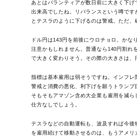
あとはパランティアが数日前に大きく下げ
出来高でしたね。リバランスという噂です
とテスラのように下げるのは警戒。ただ、
ドル円は143円を前後にウロチョロ。かな
注意かもしれません。普通なら140円割れ
で大きく変わりそう。その際の大きさは、
指標は基本雇用は弱そうですね。インフレ
警戒と消費の悪化、利下げを願うトランプ
そもそもアマゾン含め大企業も雇用を減ら
仕方なしでしょう。
テスラなどの自動運転も、波及すれば今後
を雇用続けて移動させるのは、もうアメリ