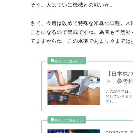
そう。人はついに機械との戦いか。
さて、今週は改めて特殊な米株の日程。木
ことになるので警戒ですね。為替も当然動
てますからね、この水準であまり今までは
【日本株/
ト！参考
この記事では、
開していきます
開し...
2022/