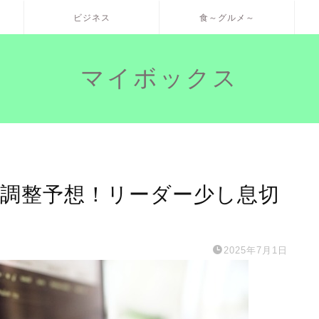
ビジネス
食～グルメ～
マイボックス
チ調整予想！リーダー少し息切
2025年7月1日