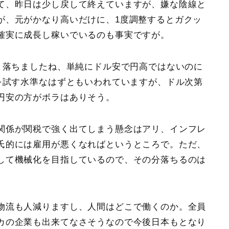
て、昨日は少し戻して終えていますが、嫌な陰線と
が、元がかなり高いだけに、1度調整するとガクッ
確実に成長し稼いでいるのも事実ですが。
り落ちましたね、単純にドル安で円高ではないのに
を試す水準なはずともいわれていますが、ドル次第
円安の方がボラはありそう。
関係が関税で強く出てしまう懸念はアリ、インフレ
氏的には雇用が悪くなればというところで。ただ、
して機械化を目指しているので、その分落ちるのは
物流も人減りますし、人間はどこで働くのか。全員
カの企業も出来てなさそうなので今後日本もとなり