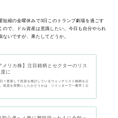
曜短縮の金曜休みで3日このトランプ劇場を過ごす
くので、ドル資産は意識したい。今日も自分やられ
損ないですが、果たしてどうか。
アメリカ株】注目銘柄とセクターのリス
程度に
日々更新して投資を検討しているウォッチリスト銘柄を公
。投資を実際にしたかどうかは、ツイッターで一番早く公
9投資初心者へ！株に興味持った人に今知っ