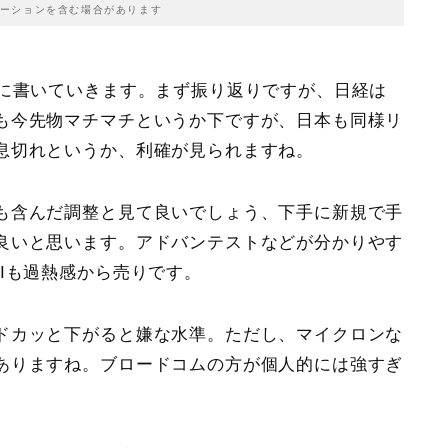
ーションを含む場合があります
単に書いていきます。まず振り返りですが、日経は
も今先物マチマチというか下ですが、日本も同様リ
息切れというか、利確が見られますね。
も含んだ調整と見て良いでしょう、下手に新規で手
良いと思います。アドバンテストなどが分かりやす
Iも過熱感から売りです。
ドカッと下がると嫌な水準。ただし、マイクロンな
ありますね。ブロードコムの方が個人的には強すぎ