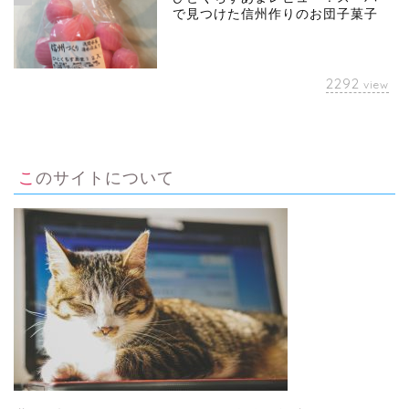
で見つけた信州作りのお団子菓子
2292
view
このサイトについて