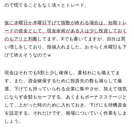
ので慌てることもなく淡々とトレード。
仮に水曜日か木曜日下げて指数が終わる場合は、短期トレ
ードの資金として、現金余裕がある人は少し投資しておく
のもアリと判断
してます。Xでも書いてますが、自分は買
い増しをしており、指値入れました。おそらく水曜日も下
げて終えそうなのでｗ
現金はそれでも5割と少し確保し、夏枯れにも備えてま
す。また、資金確保するために投資先の数も減らして厳
選。下げても持っていられる企業に集中させ、加えて強気
にならず金額もセーブする。あくまもボーナスステージと
して、上がった時のために入れておき、下げにも待機資金
を設定する。それだけです、相場についていく作業をしま
しょう。