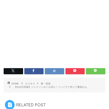
HOME
ビジネス
株・投資
【8/20日米株】ジャクソンホール待ち！？ハイテク売りで夏枯れも
RELATED POST