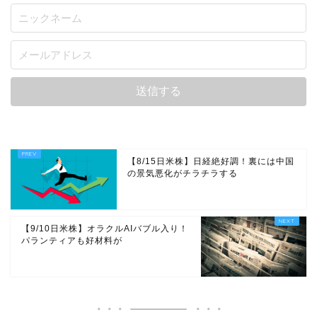
【8/15日米株】日経絶好調！裏には中国
の景気悪化がチラチラする
【9/10日米株】オラクルAIバブル入り！
パランティアも好材料が