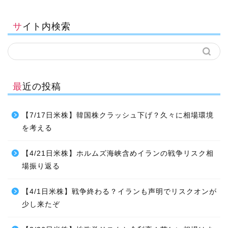
サイト内検索
最近の投稿
【7/17日米株】韓国株クラッシュ下げ？久々に相場環境
を考える
【4/21日米株】ホルムズ海峡含めイランの戦争リスク相
場振り返る
【4/1日米株】戦争終わる？イランも声明でリスクオンが
少し来たぞ