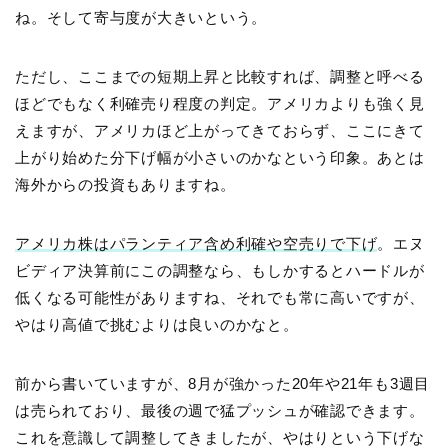
ね。そして寄与度が大きいという。
ただし、ここまでの短期上昇と比較すれば、調整と呼べる
ほどでもなく利確売り程度の判定。アメリカよりも強く見
えますが、アメリカほど上がってきておらず、ここにきて
上がり始めた分下げ幅が小さいのかなという印象。あとは
海外からの投資もありますね。
アメリカ株はパランティア含め利確や空売りで下げ
。エヌ
ビディア決算前にこの調整なら、もしかするとハードルが
低くなる可能性がありますね、それでも常に高いですが、
やはり高値で挑むよりは良いのかなと。
前から書いていますが、8月が強かった20年や21年も3週目
は売られており、最後の週で猛プッシュが確認できます。
これを意識して調整してきましたが、やはりという下げな