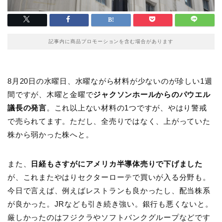
記事内に商品プロモーションを含む場合があります
8月20日の水曜日、水曜ながら材料が少ないのが珍しい1週
間ですが、木曜と金曜で
ジャクソンホールからのパウエル
議長の発言
。これ以上ない材料の1つですが、やはり警戒
で売られてます。ただし、全売りではなく、上がっていた
株から弱かった株へと。
また、
日経もさすがにアメリカ半導体売りで下げました
が、これまたやはりセクターローテで買いが入る分野も。
今日で言えば、例えばレストランも良かったし、配当株系
が良かった。JRなども引き続き強い。銀行も悪くないと。
厳しかったのはフジクラやソフトバンクグループなどです