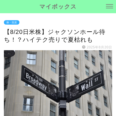
マイボックス
株・投資
【8/20日米株】ジャクソンホール待
ち！？ハイテク売りで夏枯れも
2025年8月20日