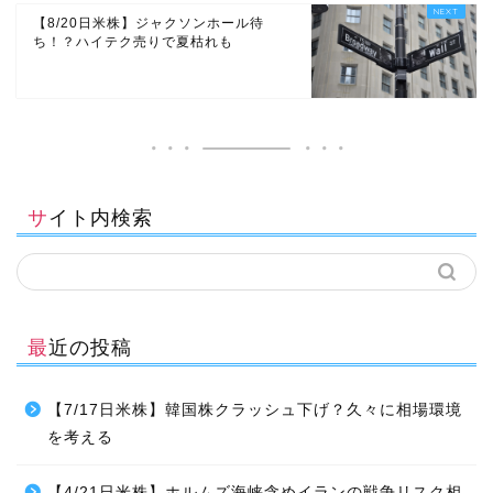
【8/20日米株】ジャクソンホール待
ち！？ハイテク売りで夏枯れも
サイト内検索
最近の投稿
【7/17日米株】韓国株クラッシュ下げ？久々に相場環境
を考える
【4/21日米株】ホルムズ海峡含めイランの戦争リスク相