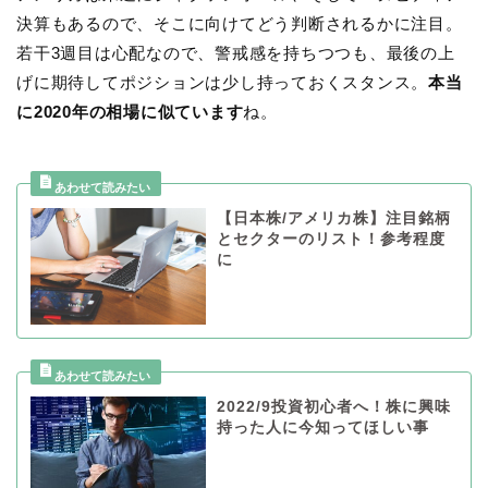
決算もあるので、そこに向けてどう判断されるかに注目。
若干3週目は心配なので、警戒感を持ちつつも、最後の上
げに期待してポジションは少し持っておくスタンス。
本当
に2020年の相場に似ています
ね。
【日本株/アメリカ株】注目銘柄
とセクターのリスト！参考程度
に
2022/9投資初心者へ！株に興味
持った人に今知ってほしい事