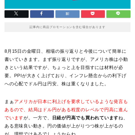
記事内に商品プロモーションを含む場合があります
8月15日の金曜日、相場の振り返りと今後について簡単に
書いていきます。まず振り返りですが、アメリカ株は小動
きという結果ですが、ちょっと上を目指すには材料が必
要。PPIが大きく上げており、インフレ懸念からの利下げ
への心配でドル円は円安、株は重くなりました。
まぁ
アメリカが日本に利上げを要求しているような発言も
あるので、結局はドル円がある程度のレベルで円高に進ん
でいます
が。一方で、
日経が円高でも買われています
ね、
ある意味良い動き。円の価値が上がりつつ株が上がるの
が、理想ではあるでしょうからね。