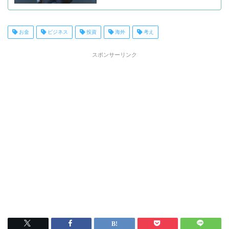
お金
ビジネス
投資
海外
考え
スポンサーリンク