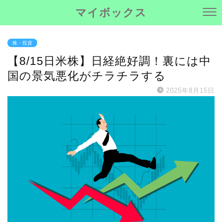
マイボックス
株・投資
【8/15日米株】日経絶好調！裏には中
国の景気悪化がチラチラする
2025年8月15日