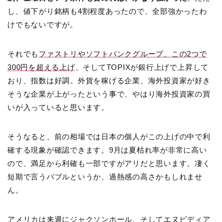
し、値下がり銘柄も4割程度あったので、全部強かったわ
けでもないですが。
それでも
ファストリやソフトバンクグループ、この2つで
300円を超える上げ
、そしてTOPIXが銀行上げで上昇して
おり、指数は好調。外貨を稼げる企業、海外投資家が好き
そうな企業が上がったという事で、やはり海外投資家の買
いが入っていると思います。
そうなると、前の相場では日本の個人がこの上げの中で利
確する現象が確認できます。9月は夏枯れ率が非常に高い
ので、満足から利確も一部ですがアリだと思います。凄く
短期で言うバブルというか、過熱感の高さかもしれませ
ん。
アメリカは来週にジャクソンホール、そしてエヌビディア