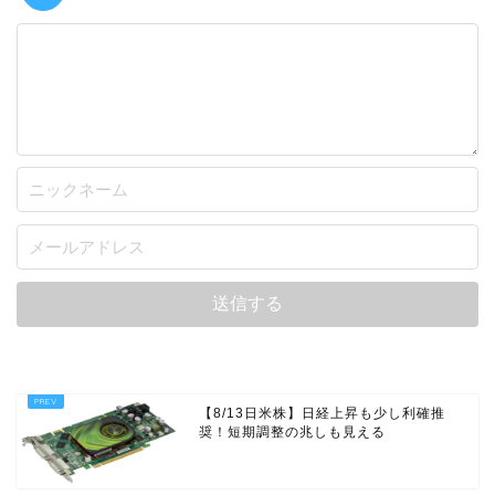
【8/13日米株】日経上昇も少し利確推
奨！短期調整の兆しも見える