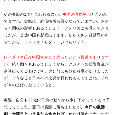
その要因の1つと言われるのが、
中国の景気悪化
と言われ
てますね。実際に、経済指標も悪くなっていますが、おそ
らく関税の影響もあるでしょう。アメリカにも見えてきま
したが、当然中国も影響出てます。ただでさえ経済悪い中
ですから、アメリカよりダメージはありそう。
レイダリオ氏が中国株を全て売ったという報道もあります
が、続く動きもあるでしょうから、アジアへの投資資金が
余裕出てくるわけです。少し前にも似た相場がありました
が、そうなると日本への投資が行われるんですよね。それ
が今の上げになっていると。
実際、自分も225は2日前の動きから少し下がってくると予
想してました。翌日は実際に落ちましたが、
今日の復活
劇、金曜日という条件も含めれば、かなり強かった
。ただ